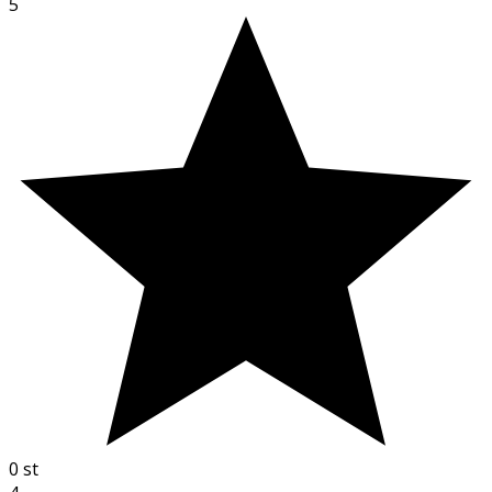
5
0
st