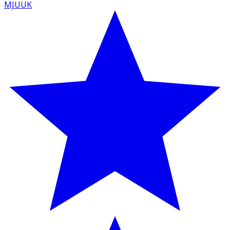
MJUUK