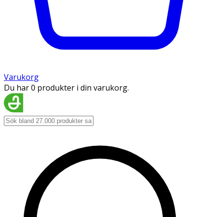
Varukorg
Du har 0 produkter i din varukorg.