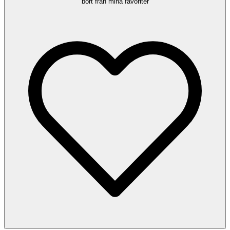
bort från mina favoriter