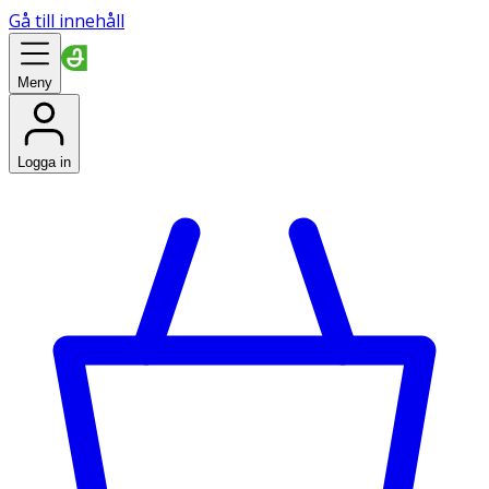
Gå till innehåll
Meny
Logga in