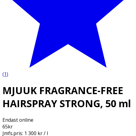
(
1
)
MJUUK FRAGRANCE-FREE
HAIRSPRAY STRONG, 50 ml
Endast online
65
kr
Jmfs.pris:
1 300 kr / l