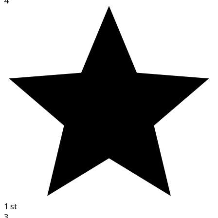
4
1
st
3