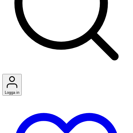
Logga in