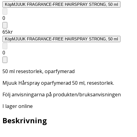
Köp
MJUUK FRAGRANCE-FREE HAIRSPRAY STRONG, 50 ml
0
65
kr
Köp
MJUUK FRAGRANCE-FREE HAIRSPRAY STRONG, 50 ml
0
50 ml resestorlek, oparfymerad
Mjuuk Hårspray oparfymerad 50 ml, resestorlek.
Följ anvisningarna på produkten/bruksanvisningen
I lager online
Beskrivning