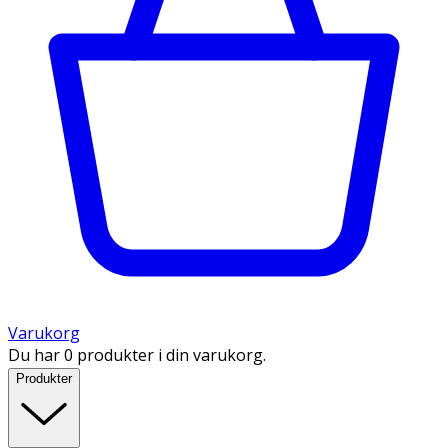
Varukorg
Du har 0 produkter i din varukorg.
Produkter