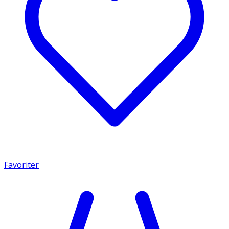
Favoriter