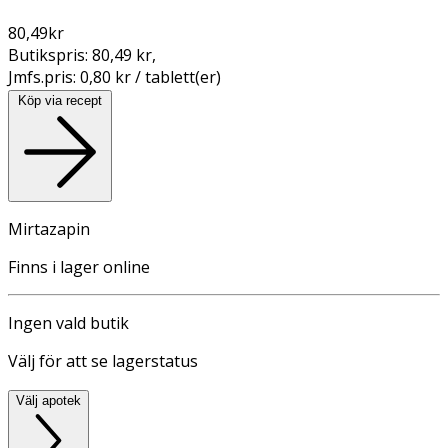
80,49
kr
Butikspris:
80,49 kr
,
Jmfs.pris:
0,80 kr / tablett(er)
Köp via recept
Mirtazapin
Finns i lager online
Ingen vald butik
Välj för att se lagerstatus
Välj apotek