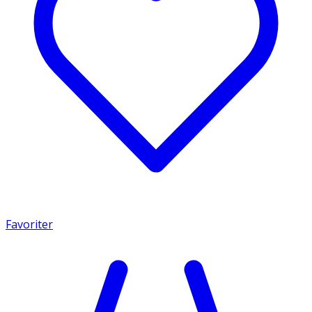
Favoriter