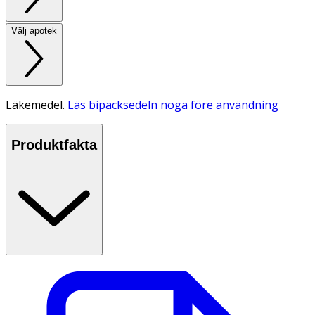
Välj apotek
Läkemedel.
Läs bipacksedeln noga före användning
Produktfakta