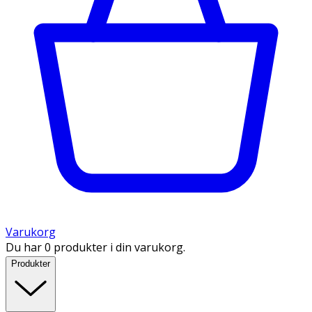
Varukorg
Du har 0 produkter i din varukorg.
Produkter