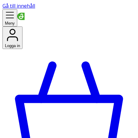
Gå till innehåll
Meny
Logga in