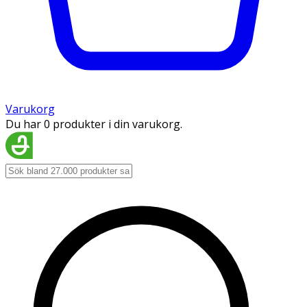
Varukorg
Du har 0 produkter i din varukorg.