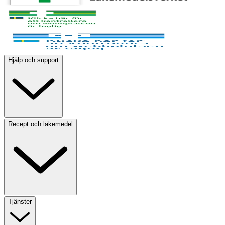
Hjälp och support
Recept och läkemedel
Tjänster