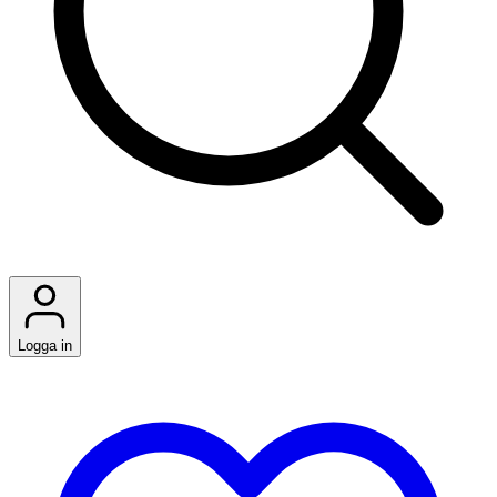
Logga in