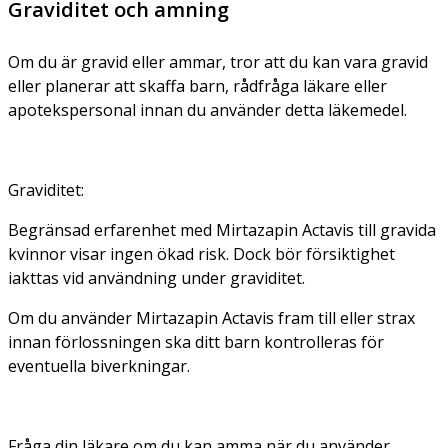
Graviditet och amning
Om du är gravid eller ammar, tror att du kan vara gravid
eller planerar att skaffa barn, rådfråga läkare eller
apotekspersonal innan du använder detta läkemedel.
Graviditet:
Begränsad erfarenhet med Mirtazapin Actavis till gravida
kvinnor visar ingen ökad risk. Dock bör försiktighet
iakttas vid användning under graviditet.
Om du använder Mirtazapin Actavis fram till eller strax
innan förlossningen ska ditt barn kontrolleras för
eventuella biverkningar.
Fråga din läkare om du kan amma när du använder