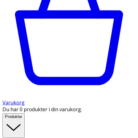
Varukorg
Du har 0 produkter i din varukorg.
Produkter