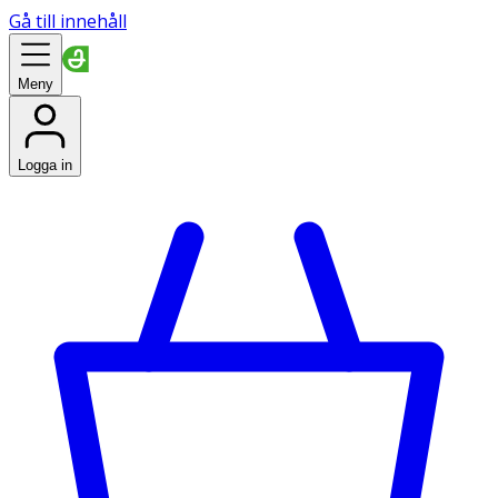
Gå till innehåll
Meny
Logga in