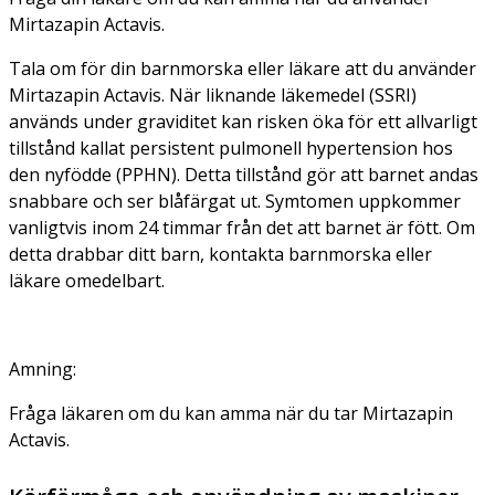
Mirtazapin Actavis.
Tala om för din barnmorska eller läkare att du använder
Mirtazapin Actavis. När liknande läkemedel (SSRI)
används under graviditet kan risken öka för ett allvarligt
tillstånd kallat persistent pulmonell hypertension hos
den nyfödde (PPHN). Detta tillstånd gör att barnet andas
snabbare och ser blåfärgat ut. Symtomen uppkommer
vanligtvis inom 24 timmar från det att barnet är fött. Om
detta drabbar ditt barn, kontakta barnmorska eller
läkare omedelbart.
Amning:
Fråga läkaren om du kan amma när du tar Mirtazapin
Actavis.