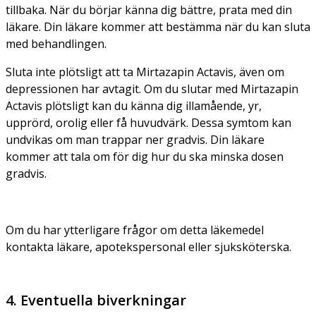
tillbaka. När du börjar känna dig bättre, prata med din
läkare. Din läkare kommer att bestämma när du kan sluta
med behandlingen.
Sluta inte plötsligt att ta Mirtazapin Actavis, även om
depressionen har avtagit. Om du slutar med Mirtazapin
Actavis plötsligt kan du känna dig illamående, yr,
upprörd, orolig eller få huvudvärk. Dessa symtom kan
undvikas om man trappar ner gradvis. Din läkare
kommer att tala om för dig hur du ska minska dosen
gradvis.
Om du har ytterligare frågor om detta läkemedel
kontakta läkare, apotekspersonal eller sjuksköterska.
4. Eventuella biverkningar