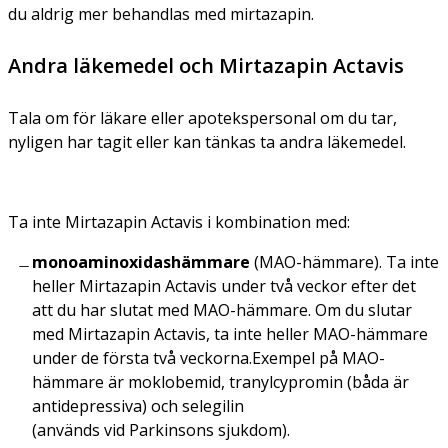
du aldrig mer behandlas med mirtazapin.
Andra läkemedel och Mirtazapin Actavis
Tala om för läkare eller apotekspersonal om du tar,
nyligen har tagit eller kan tänkas ta andra läkemedel.
Ta inte Mirtazapin Actavis
i kombination med:
monoaminoxidashämmare
(MAO-hämmare). Ta inte
heller Mirtazapin Actavis under två veckor efter det
att du har slutat med MAO-hämmare. Om du slutar
med Mirtazapin Actavis, ta inte heller MAO-hämmare
under de första två veckorna.Exempel på MAO-
hämmare är moklobemid, tranylcypromin (båda är
antidepressiva) och selegilin
(används vid Parkinsons sjukdom).