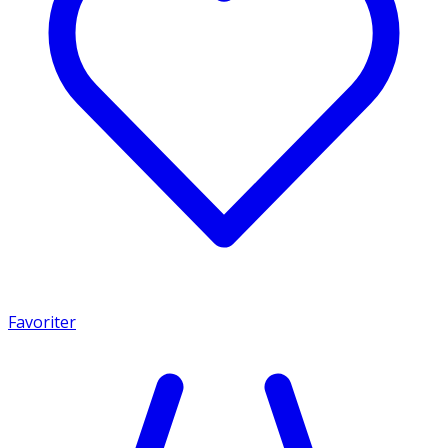
Favoriter