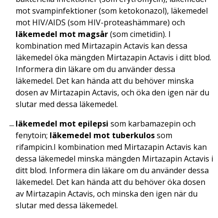
mot svampinfektioner (som ketokonazol), läkemedel
mot HIV/AIDS (som HIV-proteashämmare) och
läkemedel mot magsår
(som cimetidin). I
kombination med Mirtazapin Actavis kan dessa
läkemedel öka mängden Mirtazapin Actavis i ditt blod.
Informera din läkare om du använder dessa
läkemedel. Det kan hända att du behöver minska
dosen av Mirtazapin Actavis, och öka den igen när du
slutar med dessa läkemedel.
läkemedel mot epilepsi
som karbamazepin och
fenytoin;
läkemedel mot tuberkulos
som
rifampicin.I kombination med Mirtazapin Actavis kan
dessa läkemedel minska mängden Mirtazapin Actavis i
ditt blod. Informera din läkare om du använder dessa
läkemedel. Det kan hända att du behöver öka dosen
av Mirtazapin Actavis, och minska den igen när du
slutar med dessa läkemedel.