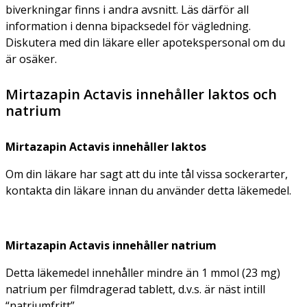
biverkningar finns i andra avsnitt. Läs därför all
information i denna bipacksedel för vägledning.
Diskutera med din läkare eller apotekspersonal om du
är osäker.
Mirtazapin Actavis innehåller laktos och
natrium
Mirtazapin Actavis innehåller laktos
Om din läkare har sagt att du inte tål vissa sockerarter,
kontakta din läkare innan du använder detta läkemedel.
Mirtazapin Actavis innehåller natrium
Detta läkemedel innehåller mindre än 1 mmol (23 mg)
natrium per filmdragerad tablett, d.v.s. är näst intill
“natriumfritt”.