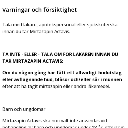
Varningar och försiktighet
Tala med läkare, apotekspersonal eller sjuksköterska
innan du tar Mirtazapin Actavis.
TA INTE - ELLER - TALA OM FÖR LÄKAREN INNAN DU
TAR MIRTAZAPIN ACTAVIS:
Om du någon gång har fått ett allvarligt hudutslag
eller avflagnande hud, blåsor och/eller sår i munnen
efter att ha tagit mirtazapin eller andra läkemedel.
Barn och ungdomar
Mirtazapin Actavis ska normalt inte användas vid
behandling av barn och ungdomar under 18 år, eftersom