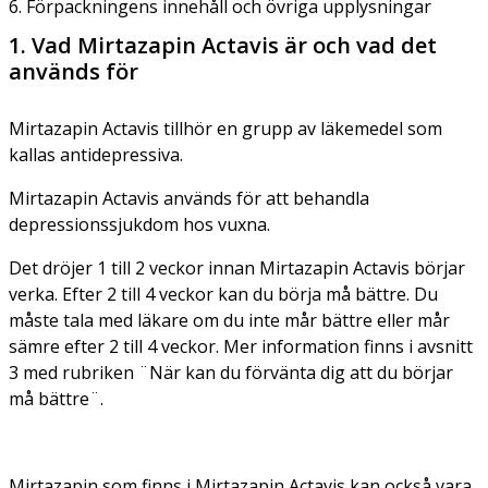
6. Förpackningens innehåll och övriga upplysningar
1. Vad Mirtazapin Actavis är och vad det
används för
Mirtazapin Actavis tillhör en grupp av läkemedel som
kallas antidepressiva.
Mirtazapin Actavis används för att behandla
depressionssjukdom hos vuxna.
Det dröjer 1 till 2 veckor innan Mirtazapin Actavis börjar
verka. Efter 2 till 4 veckor kan du börja må bättre. Du
måste tala med läkare om du inte mår bättre eller mår
sämre efter 2 till 4 veckor. Mer information finns i avsnitt
3 med rubriken ¨När kan du förvänta dig att du börjar
må bättre¨.
Mirtazapin som finns i Mirtazapin Actavis kan också vara