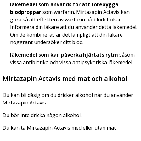
läkemedel som används för att förebygga
blodproppar
som warfarin. Mirtazapin Actavis kan
göra så att effekten av warfarin på blodet ökar.
Informera din läkare att du använder detta läkemedel.
Om de kombineras är det lämpligt att din läkare
noggrant undersöker ditt blod.
läkemedel som kan påverka hjärtats rytm
såsom
vissa antibiotika och vissa antipsykotiska läkemedel.
Mirtazapin Actavis med mat och alkohol
Du kan bli dåsig om du dricker alkohol när du använder
Mirtazapin Actavis.
Du bör inte dricka någon alkohol.
Du kan ta Mirtazapin Actavis med eller utan mat.