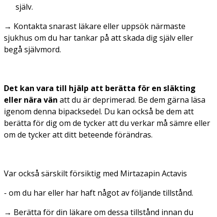
själv.
→ Kontakta snarast läkare eller uppsök närmaste
sjukhus om du har tankar på att skada dig själv eller
begå självmord.
Det kan vara till hjälp att berätta för en släkting
eller nära vän
att du är deprimerad. Be dem gärna läsa
igenom denna bipacksedel. Du kan också be dem att
berätta för dig om de tycker att du verkar må sämre eller
om de tycker att ditt beteende förändras.
Var också särskilt försiktig med Mirtazapin Actavis
- om du har eller har haft något av följande tillstånd.
→
Berätta för din läkare om dessa tillstånd innan du