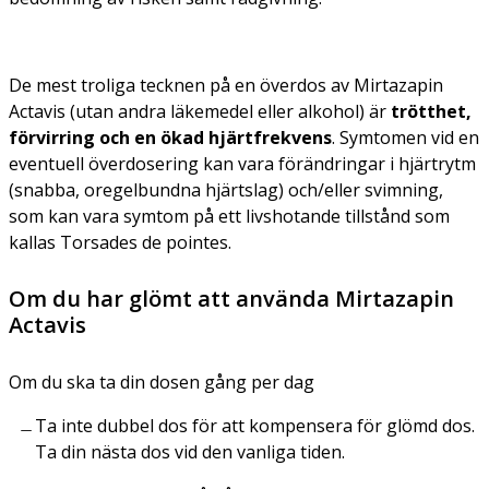
De mest troliga tecknen på en överdos av Mirtazapin
Actavis (utan andra läkemedel eller alkohol) är
trötthet,
förvirring och en ökad hjärtfrekvens
. Symtomen vid en
eventuell överdosering kan vara förändringar i hjärtrytm
(snabba, oregelbundna hjärtslag) och/eller svimning,
som kan vara symtom på ett livshotande tillstånd som
kallas Torsades de pointes.
Om du har glömt att använda Mirtazapin
Actavis
Om du ska ta din dos
en gång per dag
Ta inte dubbel dos för att kompensera för glömd dos.
Ta din nästa dos vid den vanliga tiden.