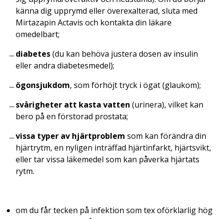
känna dig upprymd eller överexalterad, sluta med
Mirtazapin Actavis och kontakta din läkare
omedelbart;
diabetes
(du kan behöva justera dosen av insulin
eller andra diabetesmedel);
ögonsjukdom
, som förhöjt tryck i ögat (glaukom);
svårigheter att kasta vatten
(urinera), vilket kan
bero på en förstorad prostata;
vissa typer av hjärtproblem
som kan förändra din
hjärtrytm, en nyligen inträffad hjärtinfarkt, hjärtsvikt,
eller tar vissa läkemedel som kan påverka hjärtats
rytm.
om du får tecken på infektion som tex oförklarlig hög