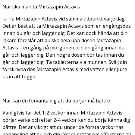
När ska man ta Mirtazapin Actavis
→ Ta Mirtazapin Actavis vid samma tidpunkt varje dag.
Det är bäst att ta Mirtazapin Actavis som en engångsdos
innan du går och lägger dig. Det kan dock hända att din
läkare föreslår att du ska dela upp dosen Mirtazapin
Actavis – en gång på morgonen och en gång innan du
går och lägger dig. Den högre dosen bör tas innan du
går och lägger dig. Ta tabletterna via munnen. Svälj din
förskrivna dos Mirtazapin Actavis med vatten eller juice
utan att tugga.
När kan du förvänta dig att du börjar må bättre
Vanligtvis tar det 1-2 veckor innan Mirtazapin Actavis
börjar verka och efter 2-4 veckor kan du börja känna dig
bättre. Det är viktigt att du under de första veckornas
behandling att du och din läkare pratar om effekterna av