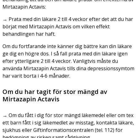
Mirtazapin Actavis:
→ Prata med din läkare 2 till 4 veckor efter det att du har
börjat med Mirtazapin Actavis om vilken effekt
behandlingen har haft.
Om du fortfarande inte känner dig bättre kan din läkare
ge dig en högre dos. I så fall prata med din läkare igen
efter ytterligare 2 till 4 veckor. Vanligtvis måste du
använda Mirtazapin Actavis tills dina depressionssymtom
har varit borta i 4-6 månader.
Om du har tagit för stor mängd av
Mirtazapin Actavis
→ Om du fått i dig för stor mängd läkemedel eller om tex
ett barn fått i sig läkemedlet av misstag, kontakta läkare,
sjukhus eller Giftinformationscentralen (tel. 112) för
bedömning av risken samt rådgivning.