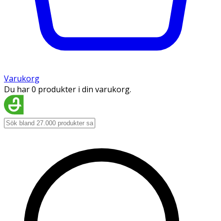
Varukorg
Du har 0 produkter i din varukorg.