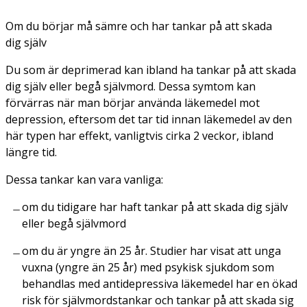
Om du börjar må sämre och har tankar på att skada
dig själv
Du som är deprimerad kan ibland ha tankar på att skada
dig själv eller begå självmord. Dessa symtom kan
förvärras när man börjar använda läkemedel mot
depression, eftersom det tar tid innan läkemedel av den
här typen har effekt, vanligtvis cirka 2 veckor, ibland
längre tid.
Dessa tankar kan vara vanliga:
om du tidigare har haft tankar på att skada dig själv
eller begå självmord
om du är yngre än 25 år. Studier har visat att unga
vuxna (yngre än 25 år) med psykisk sjukdom som
behandlas med antidepressiva läkemedel har en ökad
risk för självmordstankar och tankar på att skada sig