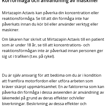
Körförmåga och användning av maskiner
Mirtazapin Actavis kan påverka din koncentration eller
reaktionsförmåga. Se till att din förmåga inte har
påverkats innan du kör bil eller använder verktyg eller
maskiner.
Om läkaren har skrivit ut Mirtazapin Actavis till en patient
som är under 18 år, se till att koncentrations- och
reaktionsförmågan inte är påverkad innan personen ger
sig ut i trafiken (t.ex. på cykel).
Du är själv ansvarig för att bedöma om du är i kondition
att framföra motorfordon eller utföra arbeten som
kräver skärpt uppmärksamhet. En av faktorerna som kan
påverka din förmåga i dessa avseenden är användning av
läkemedel på grund av deras effekter och/eller
biverkningar. Beskrivning av dessa effekter och