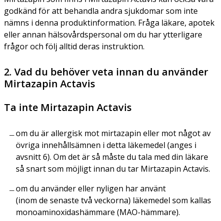
godkänd för att behandla andra sjukdomar som inte
nämns i denna produktinformation. Fråga läkare, apotek
eller annan hälsovårdspersonal om du har ytterligare
frågor och följ alltid deras instruktion.
2. Vad du behöver veta innan du använder
Mirtazapin Actavis
Ta inte Mirtazapin Actavis
om du är allergisk mot mirtazapin eller mot något av
övriga innehållsämnen i detta läkemedel (anges i
avsnitt 6). Om det är så måste du tala med din läkare
så snart som möjligt innan du tar Mirtazapin Actavis.
om du använder eller nyligen har använt
(inom de senaste två veckorna) läkemedel som kallas
monoaminoxidashämmare (MAO-hämmare).