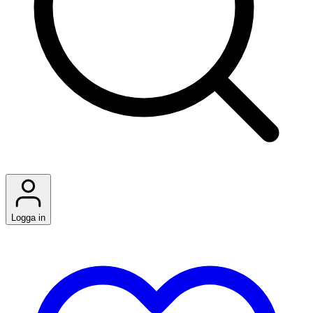
Logga in