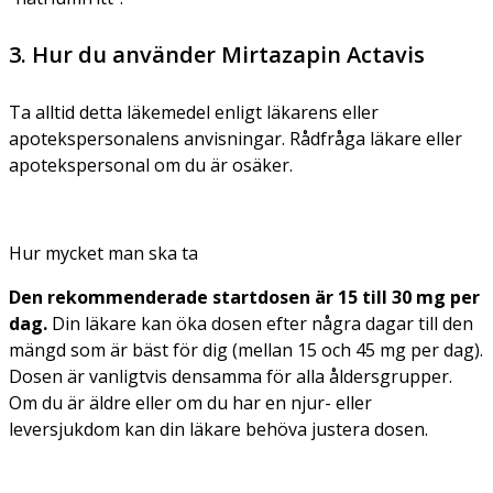
3. Hur du använder Mirtazapin Actavis
Ta alltid detta läkemedel enligt läkarens eller
apotekspersonalens anvisningar. Rådfråga läkare eller
apotekspersonal om du är osäker.
Hur mycket man ska ta
Den rekommenderade startdosen är 15 till 30 mg per
dag.
Din läkare kan öka dosen efter några dagar till den
mängd som är bäst för dig (mellan 15 och 45 mg per dag).
Dosen är vanligtvis densamma för alla åldersgrupper.
Om du är äldre eller om du har en njur- eller
leversjukdom kan din läkare behöva justera dosen.