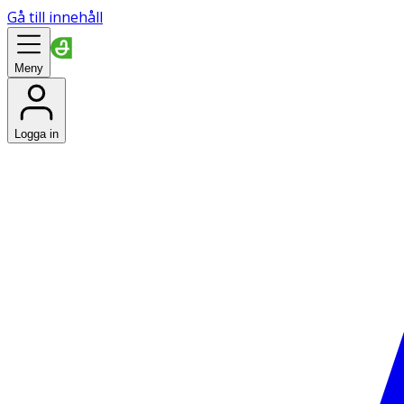
Gå till innehåll
Meny
Logga in