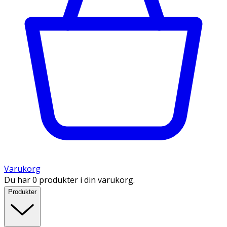
Varukorg
Du har 0 produkter i din varukorg.
Produkter