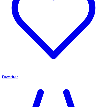
Favoriter