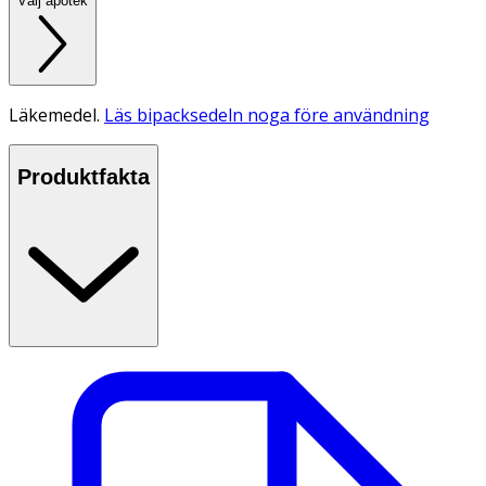
Välj apotek
Läkemedel.
Läs bipacksedeln noga före användning
Produktfakta