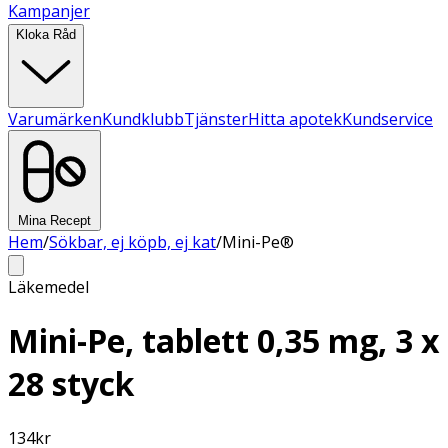
Kampanjer
Kloka Råd
Varumärken
Kundklubb
Tjänster
Hitta apotek
Kundservice
Mina Recept
Hem
/
Sökbar, ej köpb, ej kat
/
Mini-Pe®
Läkemedel
Mini-Pe, tablett 0,35 mg, 3 x
28 styck
134
kr