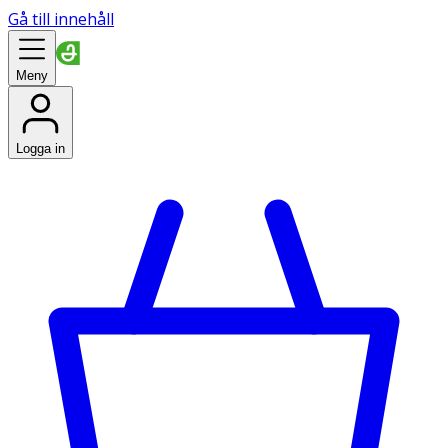
Gå till innehåll
Meny
Logga in