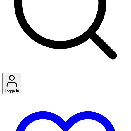
Logga in