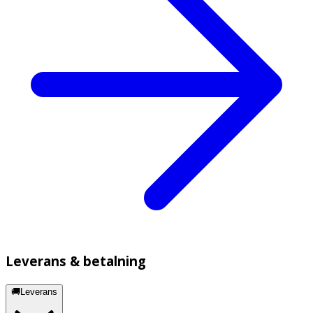
Leverans & betalning
🚚Leverans