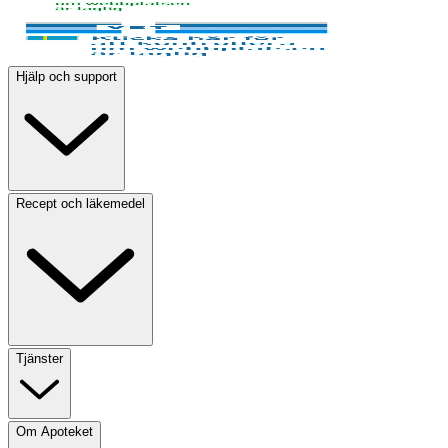
Hjälp och support
Recept och läkemedel
Tjänster
Om Apoteket