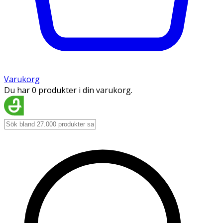
Varukorg
Du har 0 produkter i din varukorg.