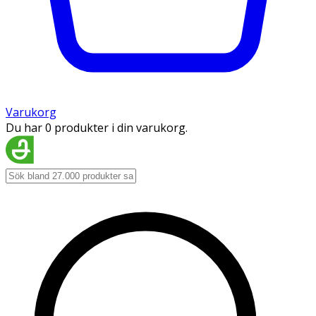
Varukorg
Du har 0 produkter i din varukorg.