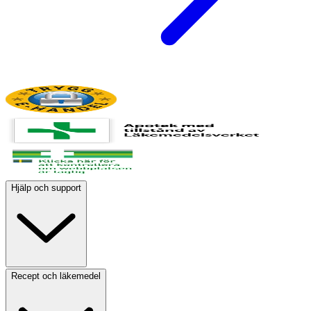
Hjälp och support
Recept och läkemedel