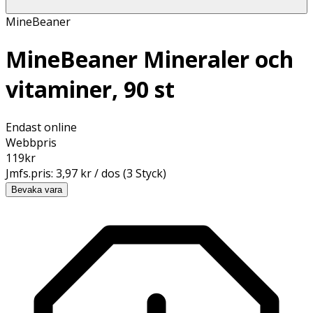
MineBeaner
MineBeaner Mineraler och
vitaminer, 90 st
Endast online
Webbpris
119
kr
Jmfs.pris:
3,97 kr / dos (3 Styck)
Bevaka vara