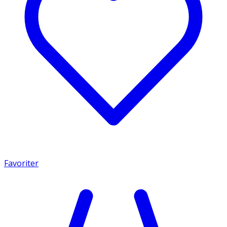
Favoriter