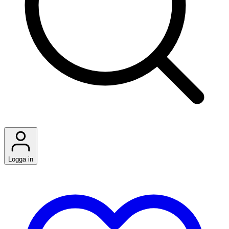
Logga in