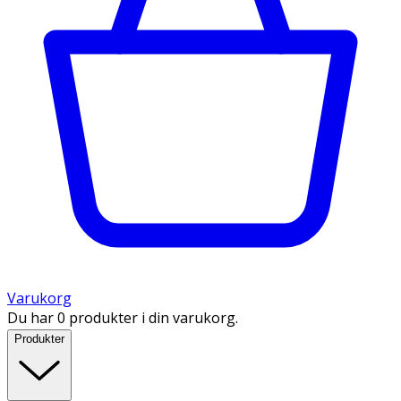
Varukorg
Du har 0 produkter i din varukorg.
Produkter