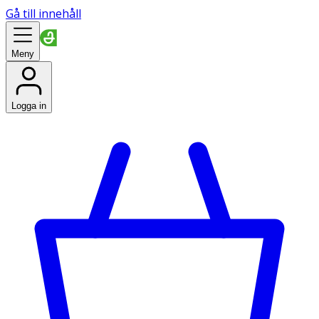
Gå till innehåll
Meny
Logga in