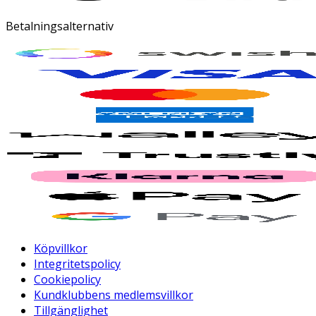
Betalningsalternativ
Köpvillkor
Integritetspolicy
Cookiepolicy
Kundklubbens medlemsvillkor
Tillgänglighet