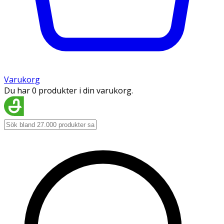
Varukorg
Du har 0 produkter i din varukorg.