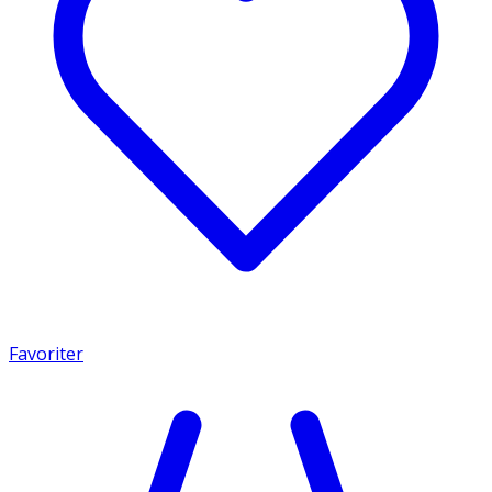
Favoriter