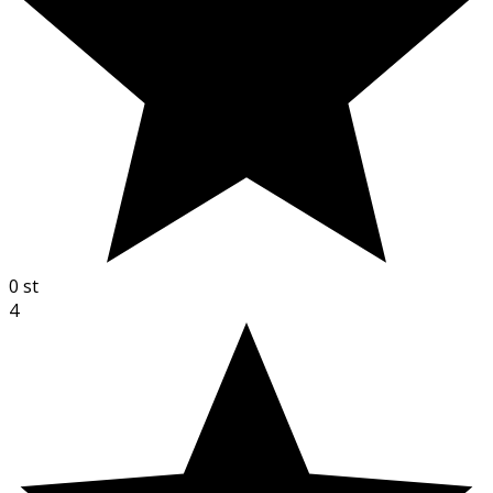
0
st
4