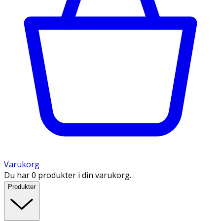
Varukorg
Du har 0 produkter i din varukorg.
Produkter