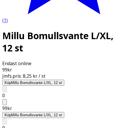
(
1
)
Millu Bomullsvante L/XL,
12 st
Endast online
99
kr
Jmfs.pris:
8,25 kr / st
Köp
Millu Bomullsvante L/XL, 12 st
0
99
kr
Köp
Millu Bomullsvante L/XL, 12 st
0