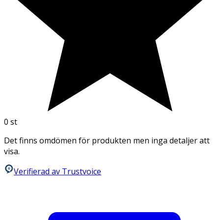
0
st
Det finns omdömen för produkten men inga detaljer att
visa.
Verifierad av Trustvoice