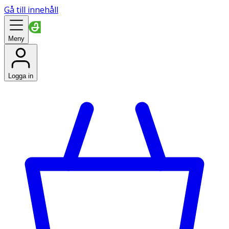
Gå till innehåll
Meny
Logga in