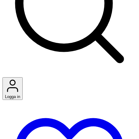
Logga in