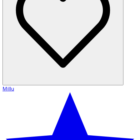
Millu