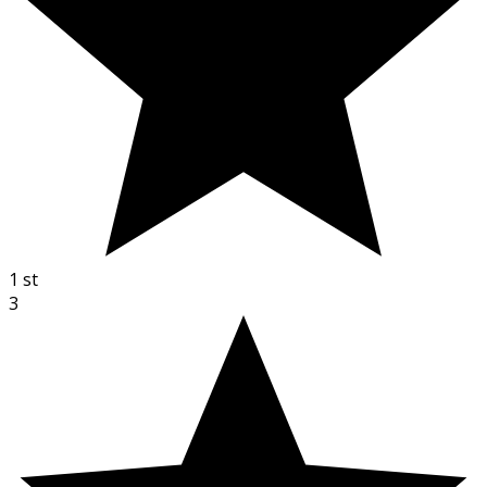
1
st
3