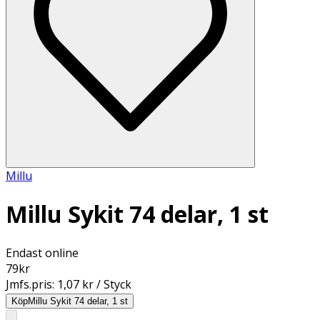
Millu
Millu Sykit 74 delar, 1 st
Endast online
79
kr
Jmfs.pris:
1,07 kr / Styck
Köp
Millu Sykit 74 delar, 1 st