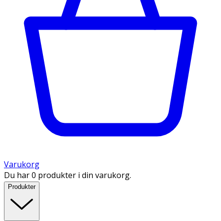
Varukorg
Du har 0 produkter i din varukorg.
Produkter