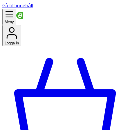
Gå till innehåll
Meny
Logga in