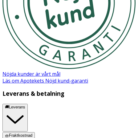
Nöjda kunder är vårt mål
Läs om Apotekets Nöjd kund-garanti
Leverans & betalning
🚚Leverans
🧺Fraktkostnad