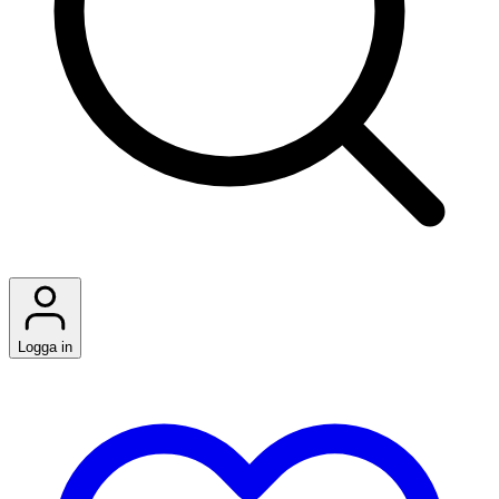
Logga in