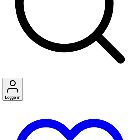
Logga in