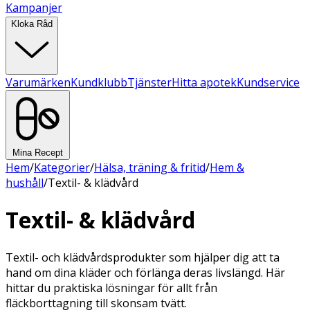
Kampanjer
Kloka Råd
Varumärken
Kundklubb
Tjänster
Hitta apotek
Kundservice
Mina Recept
Hem
/
Kategorier
/
Hälsa, träning & fritid
/
Hem &
hushåll
/
Textil- & klädvård
Textil- & klädvård
Textil- och klädvårdsprodukter som hjälper dig att ta
hand om dina kläder och förlänga deras livslängd. Här
hittar du praktiska lösningar för allt från
fläckborttagning till skonsam tvätt.