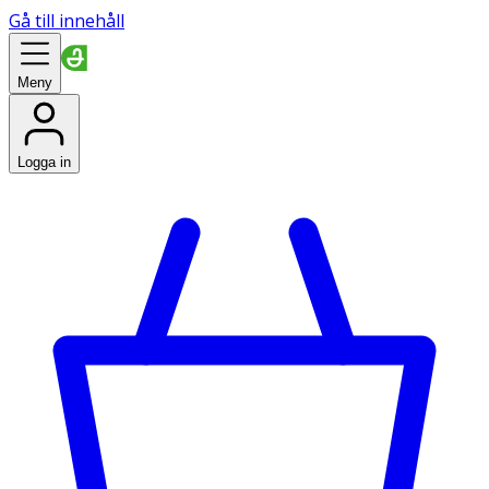
Gå till innehåll
Meny
Logga in