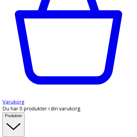
Varukorg
Du har 0 produkter i din varukorg.
Produkter