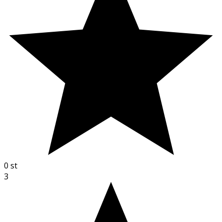
0
st
3