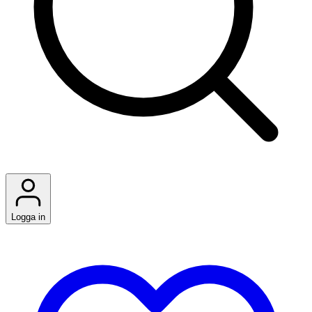
Logga in