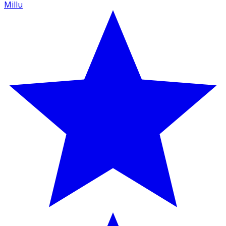
Millu