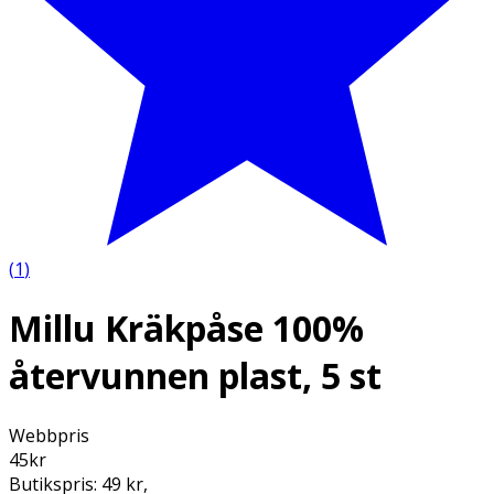
(
1
)
Millu Kräkpåse 100%
återvunnen plast, 5 st
Webbpris
45
kr
Butikspris:
49 kr
,