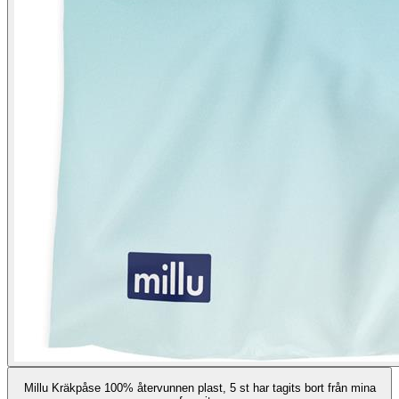
Millu Kräkpåse 100% återvunnen plast, 5 st har tagits bort från mina