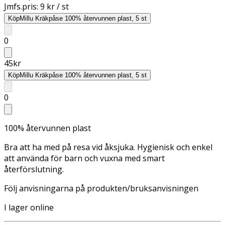
Jmfs.pris:
9 kr / st
Köp
Millu Kräkpåse 100% återvunnen plast, 5 st
0
45
kr
Köp
Millu Kräkpåse 100% återvunnen plast, 5 st
0
100% återvunnen plast
Bra att ha med på resa vid åksjuka. Hygienisk och enkel
att använda för barn och vuxna med smart
återförslutning.
Följ anvisningarna på produkten/bruksanvisningen
I lager online