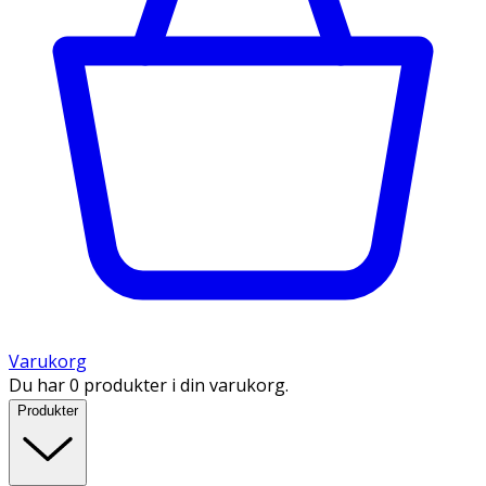
Varukorg
Du har 0 produkter i din varukorg.
Produkter