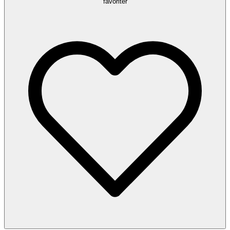
favoriter