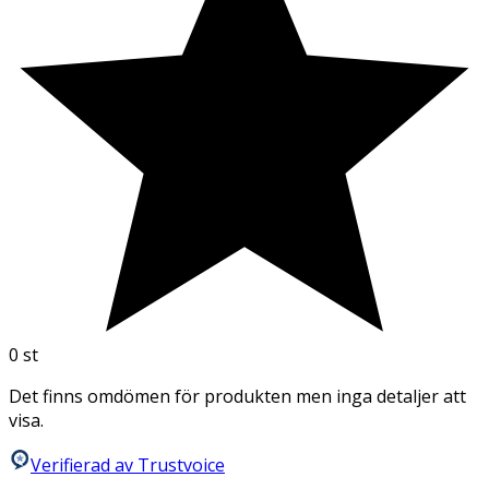
0
st
Det finns omdömen för produkten men inga detaljer att
visa.
Verifierad av Trustvoice