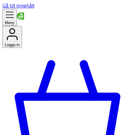
Gå till innehåll
Meny
Logga in