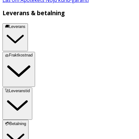
Leverans & betalning
🚚Leverans
🧺Fraktkostnad
🚀Leveranstid
💳Betalning