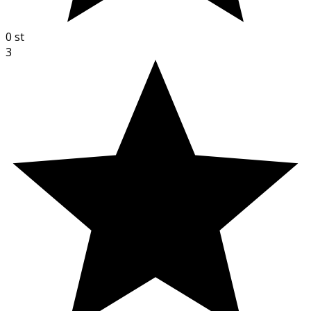
0
st
3