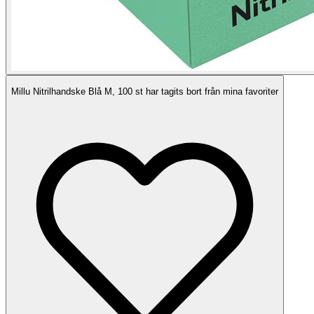
Millu Nitrilhandske Blå M, 100 st har tagits bort från mina favoriter