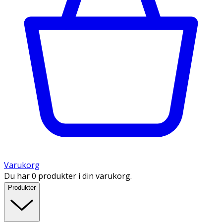
Varukorg
Du har 0 produkter i din varukorg.
Produkter