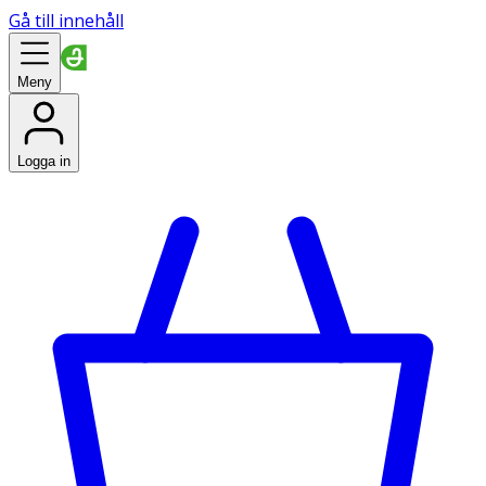
Gå till innehåll
Meny
Logga in