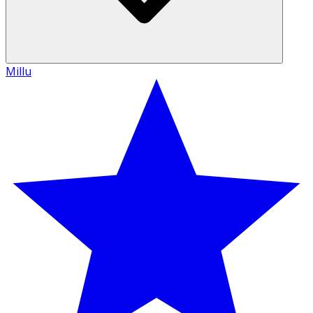
Millu