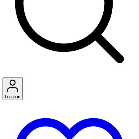
Logga in