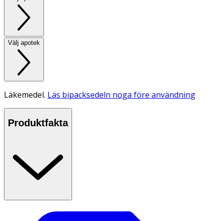
Välj apotek
Läkemedel.
Läs bipacksedeln noga före användning
Produktfakta