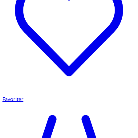
Favoriter