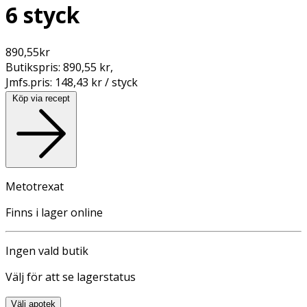
6 styck
890,55
kr
Butikspris:
890,55 kr
,
Jmfs.pris:
148,43 kr / styck
Köp via recept
Metotrexat
Finns i lager online
Ingen vald butik
Välj för att se lagerstatus
Välj apotek