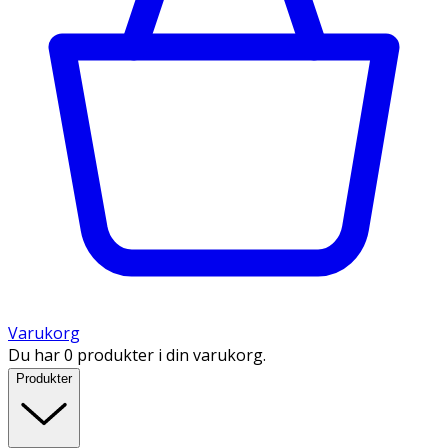
Varukorg
Du har 0 produkter i din varukorg.
Produkter