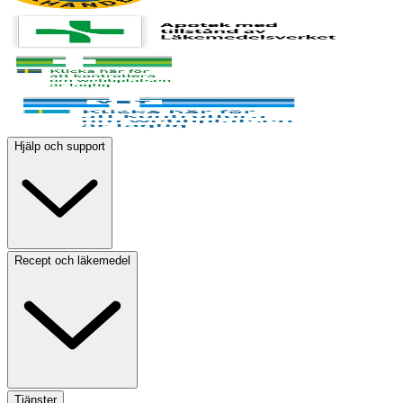
Hjälp och support
Recept och läkemedel
Tjänster