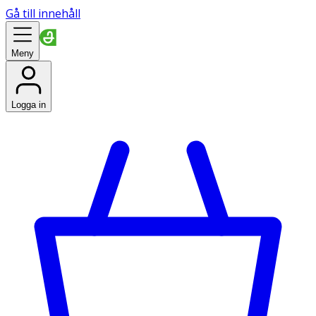
Gå till innehåll
Meny
Logga in