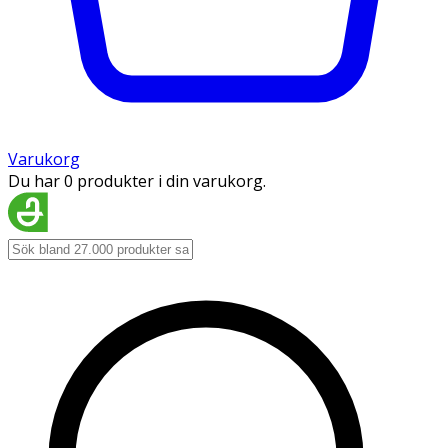
Varukorg
Du har 0 produkter i din varukorg.