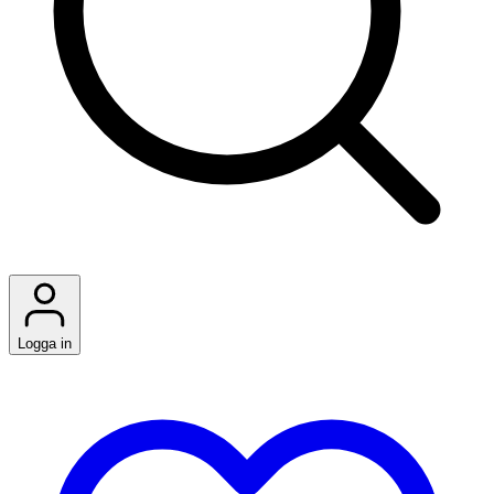
Logga in