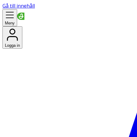
Gå till innehåll
Meny
Logga in