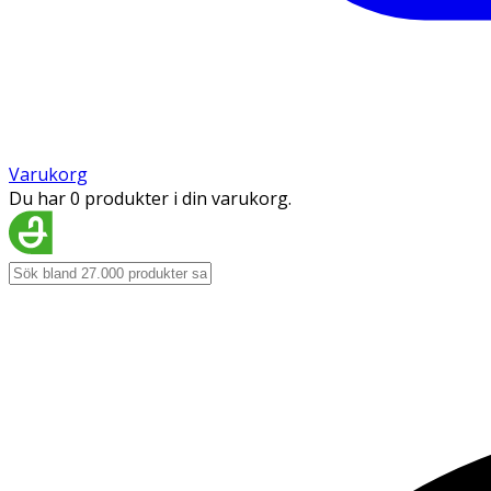
Varukorg
Du har 0 produkter i din varukorg.