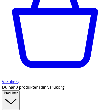
Varukorg
Du har 0 produkter i din varukorg.
Produkter