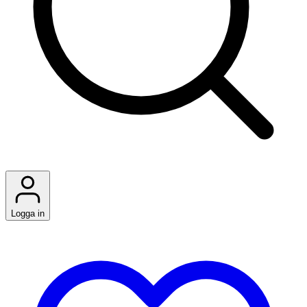
Logga in