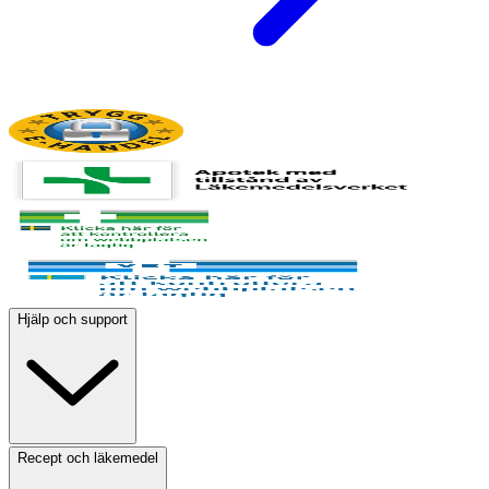
Hjälp och support
Recept och läkemedel