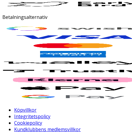
Betalningsalternativ
Köpvillkor
Integritetspolicy
Cookiepolicy
Kundklubbens medlemsvillkor