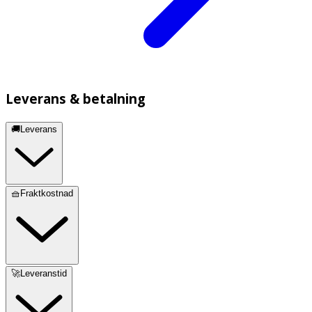
Leverans & betalning
🚚Leverans
🧺Fraktkostnad
🚀Leveranstid