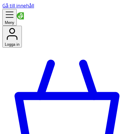
Gå till innehåll
Meny
Logga in