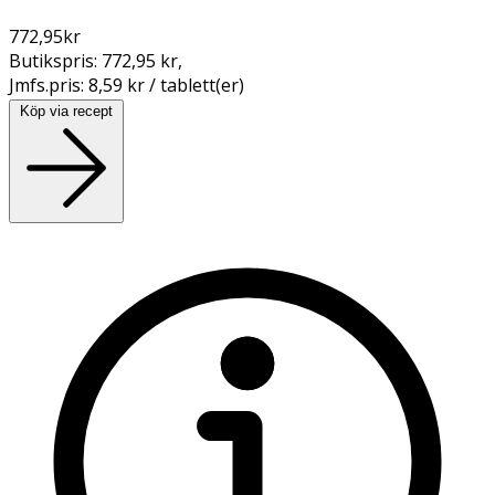
772,95
kr
Butikspris:
772,95 kr
,
Jmfs.pris:
8,59 kr / tablett(er)
Köp via recept