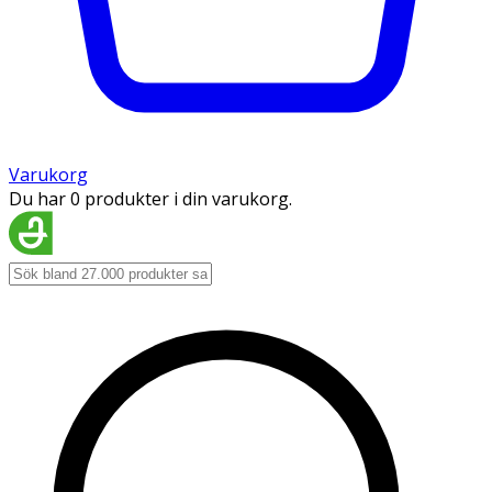
Varukorg
Du har 0 produkter i din varukorg.