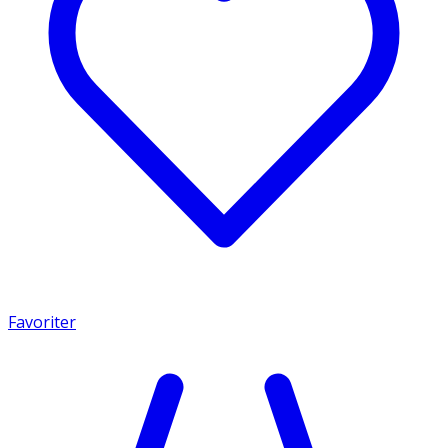
Favoriter