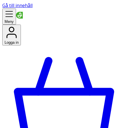
Gå till innehåll
Meny
Logga in