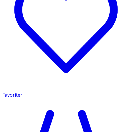
Favoriter