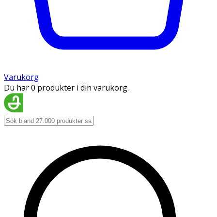
Varukorg
Du har 0 produkter i din varukorg.