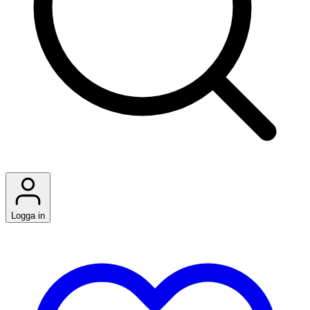
Logga in