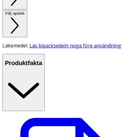
Välj apotek
Läkemedel.
Läs bipacksedeln noga före användning
Produktfakta