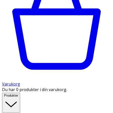
Varukorg
Du har 0 produkter i din varukorg.
Produkter