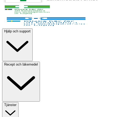
Hjälp och support
Recept och läkemedel
Tjänster