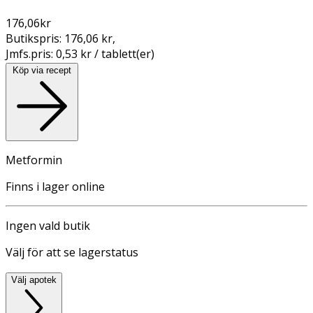
176,06
kr
Butikspris:
176,06 kr
,
Jmfs.pris:
0,53 kr / tablett(er)
Köp via recept
Metformin
Finns i lager online
Ingen vald butik
Välj för att se lagerstatus
Välj apotek