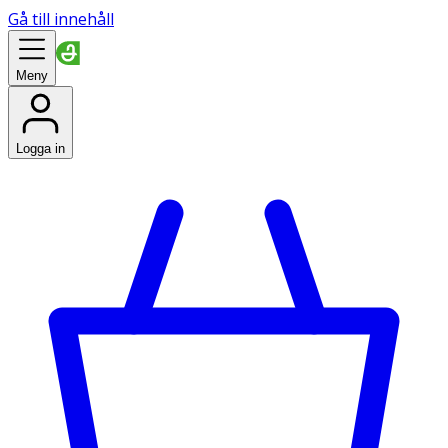
Gå till innehåll
Meny
Logga in