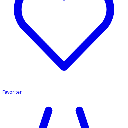
Favoriter