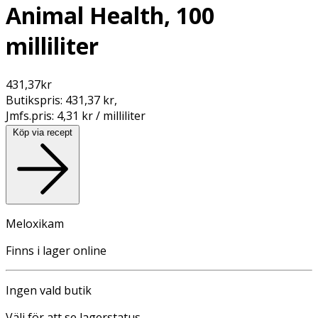
Animal Health, 100
milliliter
431,37
kr
Butikspris:
431,37 kr
,
Jmfs.pris:
4,31 kr / milliliter
Köp via recept
Meloxikam
Finns i lager online
Ingen vald butik
Välj för att se lagerstatus