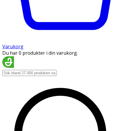
Varukorg
Du har 0 produkter i din varukorg.