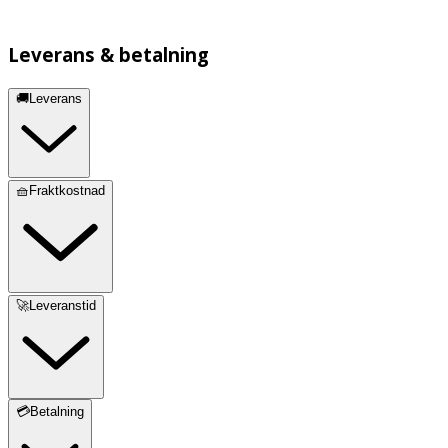
Leverans & betalning
🚚Leverans
🧺Fraktkostnad
🚀Leveranstid
💳Betalning