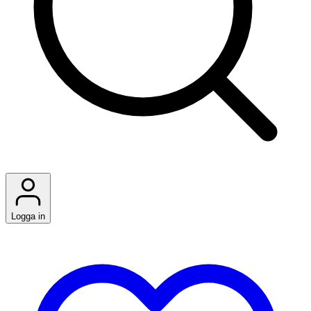
Logga in