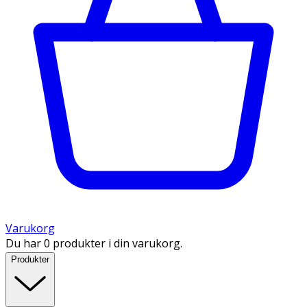
Varukorg
Du har 0 produkter i din varukorg.
Produkter