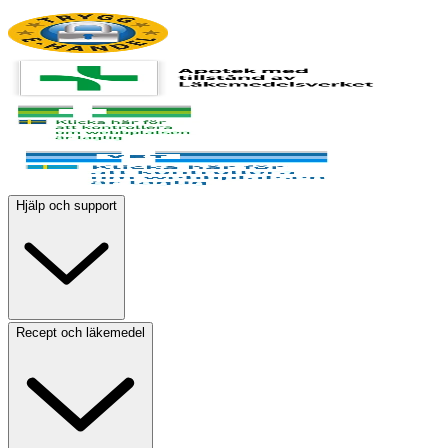
Hjälp och support
Recept och läkemedel