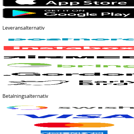
Leveransalternativ
Betalningsalternativ