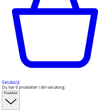
Varukorg
Du har 0 produkter i din varukorg.
Produkter