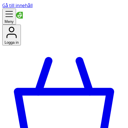
Gå till innehåll
Meny
Logga in