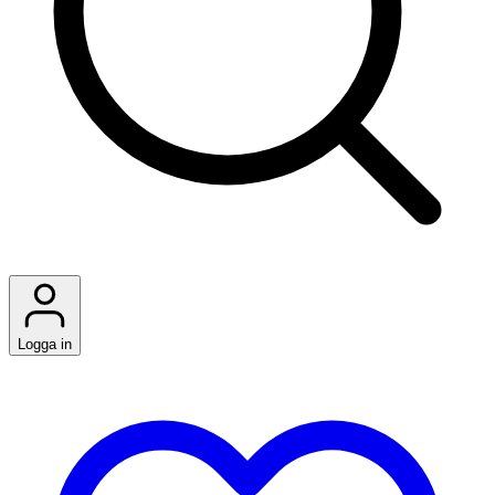
Logga in