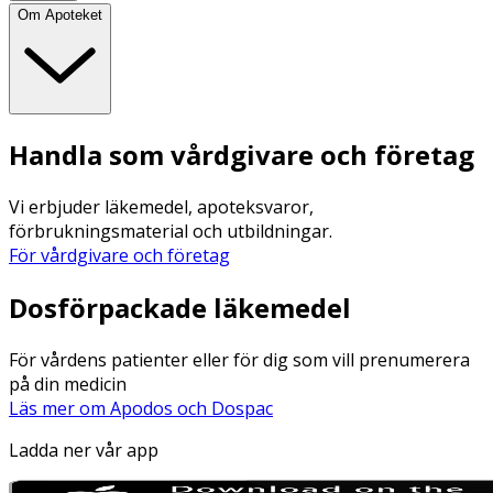
Om Apoteket
Handla som vårdgivare och företag
Vi erbjuder läkemedel, apoteksvaror,
förbrukningsmaterial och utbildningar.
För vårdgivare och företag
Dosförpackade läkemedel
För vårdens patienter eller för dig som vill prenumerera
på din medicin
Läs mer om Apodos och Dospac
Ladda ner vår app