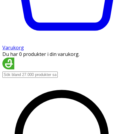
Varukorg
Du har 0 produkter i din varukorg.