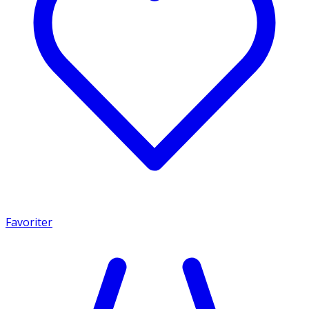
Favoriter