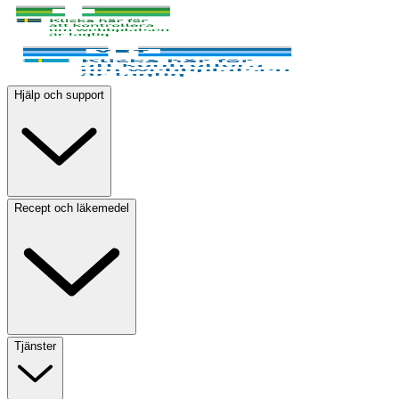
Hjälp och support
Recept och läkemedel
Tjänster