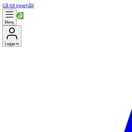
Gå till innehåll
Meny
Logga in