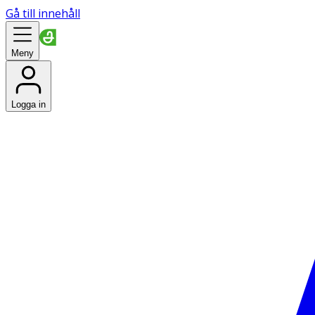
Gå till innehåll
Meny
Logga in