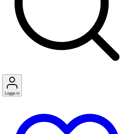
Logga in