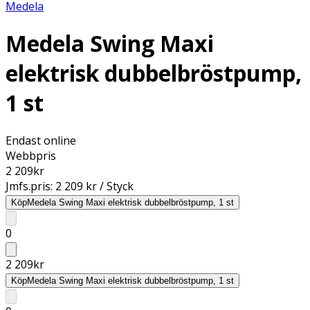
Medela
Medela Swing Maxi
elektrisk dubbelbröstpump,
1 st
Endast online
Webbpris
2 209
kr
Jmfs.pris:
2 209 kr / Styck
Köp
Medela Swing Maxi elektrisk dubbelbröstpump, 1 st
0
2 209
kr
Köp
Medela Swing Maxi elektrisk dubbelbröstpump, 1 st