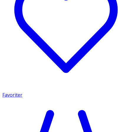
Favoriter