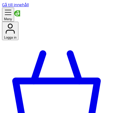
Gå till innehåll
Meny
Logga in