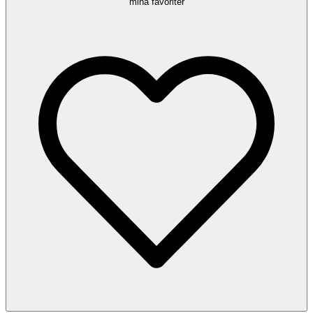
mina favoriter