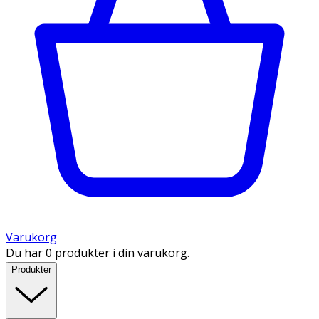
Varukorg
Du har 0 produkter i din varukorg.
Produkter