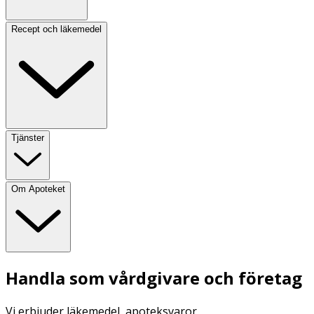
Recept och läkemedel
Tjänster
Om Apoteket
Handla som vårdgivare och företag
Vi erbjuder läkemedel, apoteksvaror,