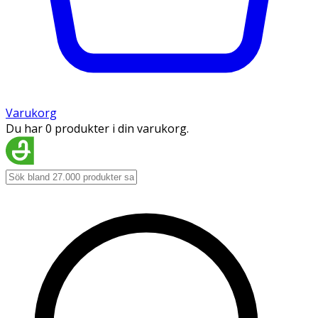
Varukorg
Du har 0 produkter i din varukorg.