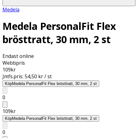
Medela
Medela PersonalFit Flex
brösttratt, 30 mm, 2 st
Endast online
Webbpris
109
kr
Jmfs.pris:
54,50 kr / st
Köp
Medela PersonalFit Flex brösttratt, 30 mm, 2 st
0
109
kr
Köp
Medela PersonalFit Flex brösttratt, 30 mm, 2 st
0