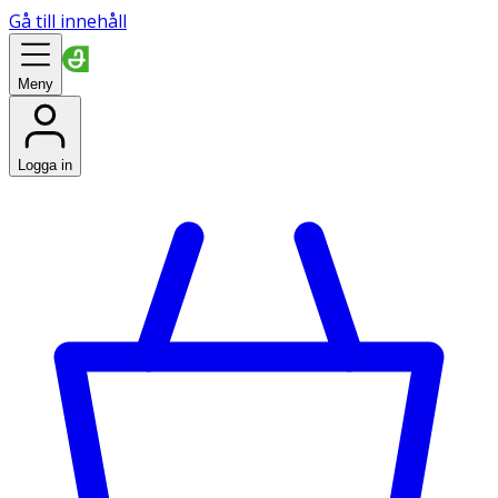
Gå till innehåll
Meny
Logga in