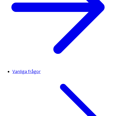
Vanliga frågor