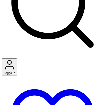
Logga in