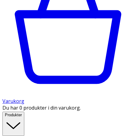
Varukorg
Du har 0 produkter i din varukorg.
Produkter