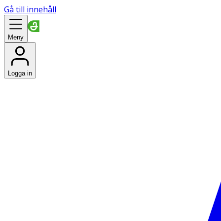
Gå till innehåll
Meny
Logga in