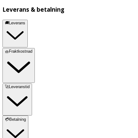
Leverans & betalning
🚚Leverans
🧺Fraktkostnad
🚀Leveranstid
💳Betalning