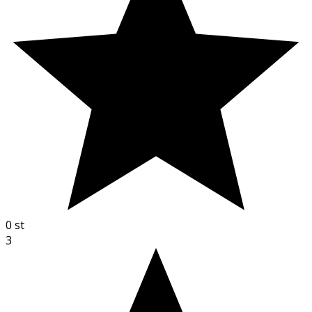
0
st
3