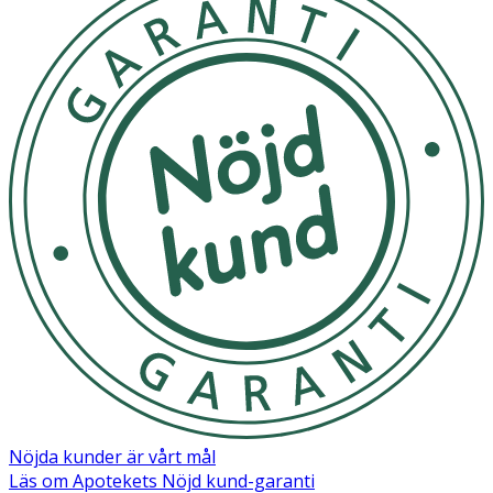
Nöjda kunder är vårt mål
Läs om Apotekets Nöjd kund-garanti