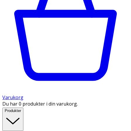
Varukorg
Du har 0 produkter i din varukorg.
Produkter