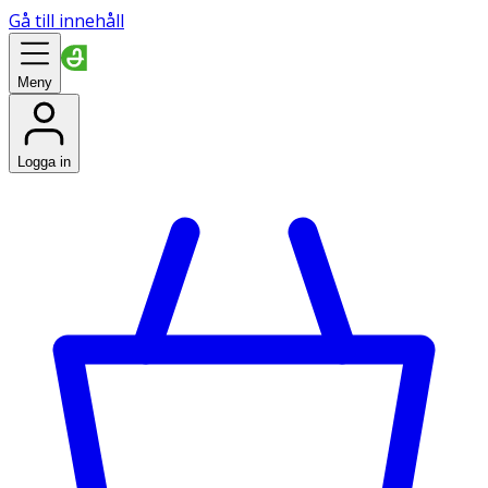
Gå till innehåll
Meny
Logga in