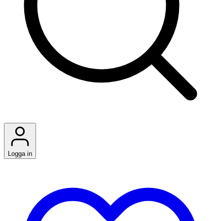
Logga in