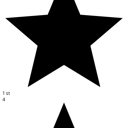
1
st
4