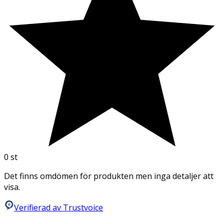
0
st
Det finns omdömen för produkten men inga detaljer att
visa.
Verifierad av Trustvoice