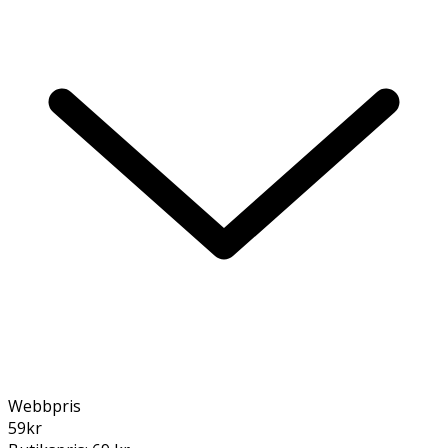
Webbpris
59
kr