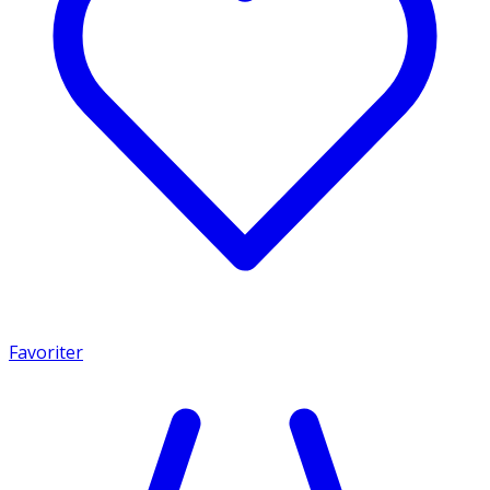
Favoriter