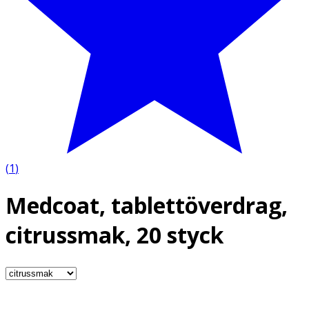
(
1
)
Medcoat, tablettöverdrag,
citrussmak, 20 styck