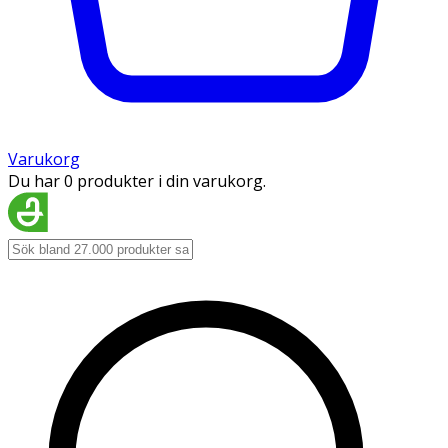
Varukorg
Du har 0 produkter i din varukorg.