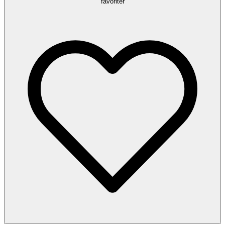
favoriter