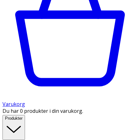
Varukorg
Du har 0 produkter i din varukorg.
Produkter