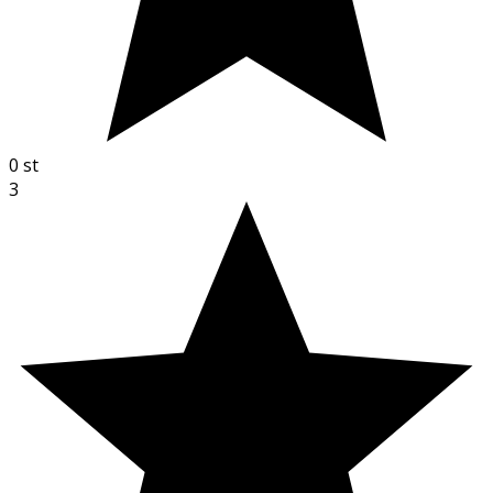
0
st
3