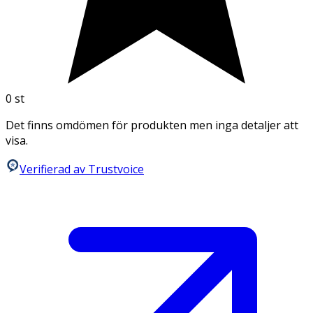
0
st
Det finns omdömen för produkten men inga detaljer att
visa.
Verifierad av Trustvoice