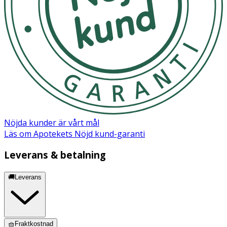
Nöjda kunder är vårt mål
Läs om Apotekets Nöjd kund-garanti
Leverans & betalning
🚚Leverans
🧺Fraktkostnad