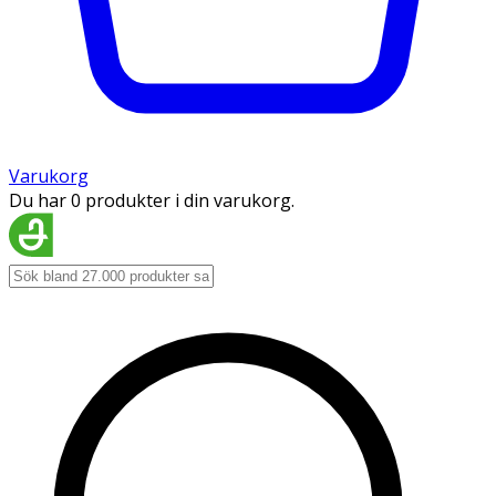
Varukorg
Du har 0 produkter i din varukorg.