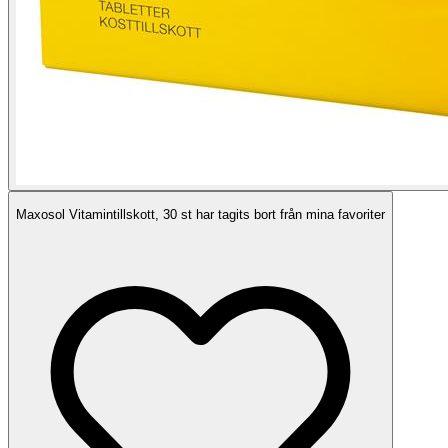
Maxosol Vitamintillskott, 30 st har tagits bort från mina favoriter