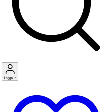
Logga in