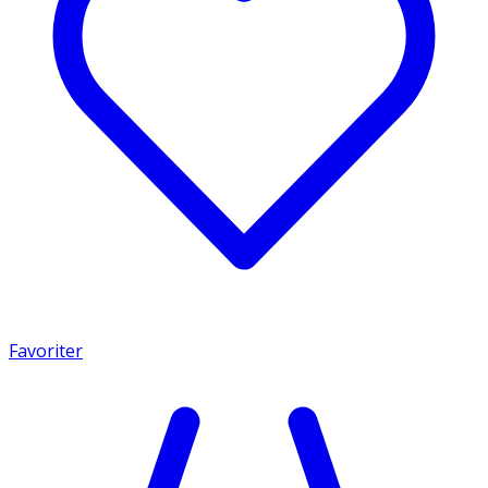
Favoriter