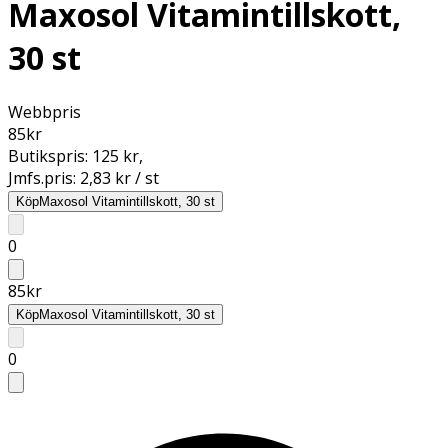
Maxosol Vitamintillskott,
30 st
Webbpris
85
kr
Butikspris:
125 kr
,
Jmfs.pris:
2,83 kr / st
Köp
Maxosol Vitamintillskott, 30 st
0
85
kr
Köp
Maxosol Vitamintillskott, 30 st
0