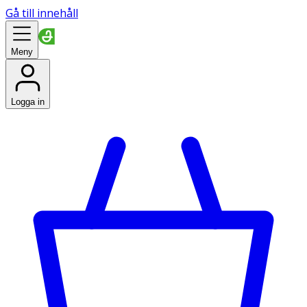
Gå till innehåll
Meny
Logga in