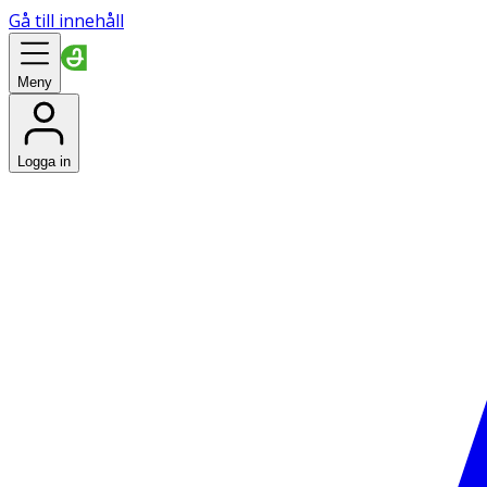
Gå till innehåll
Meny
Logga in