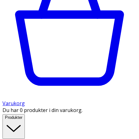
Varukorg
Du har 0 produkter i din varukorg.
Produkter