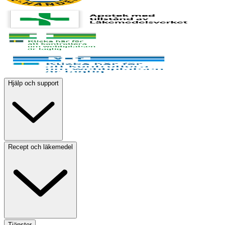
Hjälp och support
Recept och läkemedel
Tjänster