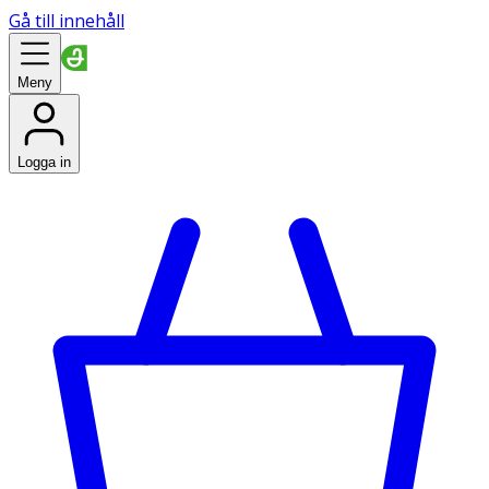
Gå till innehåll
Meny
Logga in