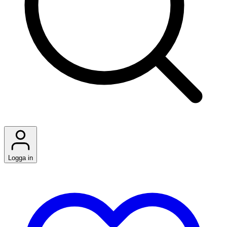
Logga in