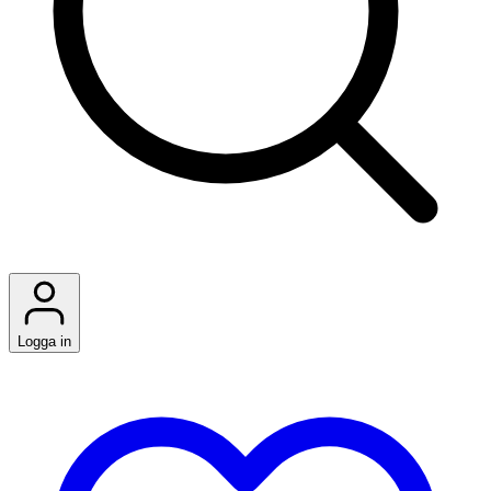
Logga in