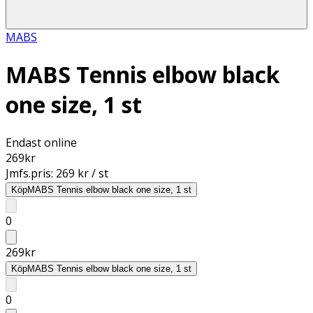
MABS
MABS Tennis elbow black
one size, 1 st
Endast online
269
kr
Jmfs.pris:
269 kr / st
Köp
MABS Tennis elbow black one size, 1 st
0
269
kr
Köp
MABS Tennis elbow black one size, 1 st
0