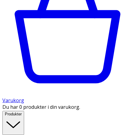
Varukorg
Du har 0 produkter i din varukorg.
Produkter