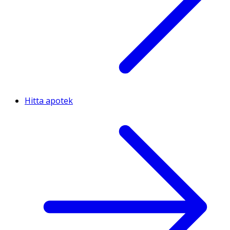
Hitta apotek