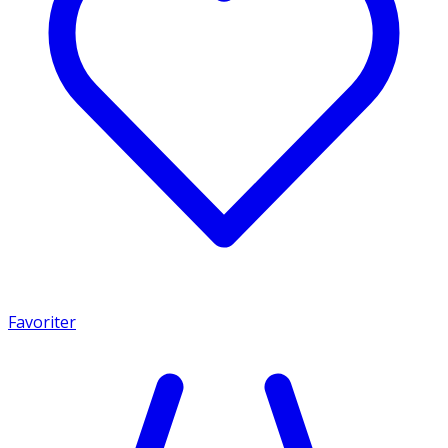
Favoriter