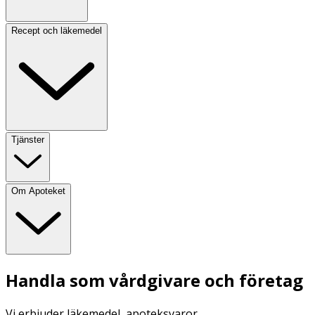
Recept och läkemedel
Tjänster
Om Apoteket
Handla som vårdgivare och företag
Vi erbjuder läkemedel, apoteksvaror,