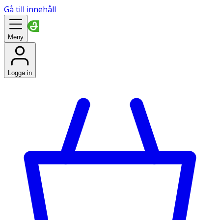
Gå till innehåll
Meny
Logga in