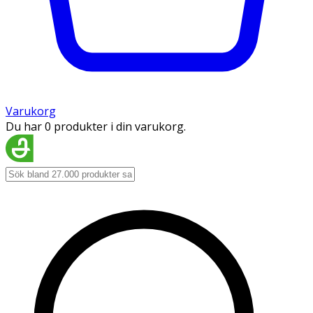
Varukorg
Du har 0 produkter i din varukorg.