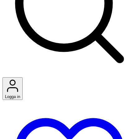
Logga in