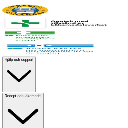
Hjälp och support
Recept och läkemedel