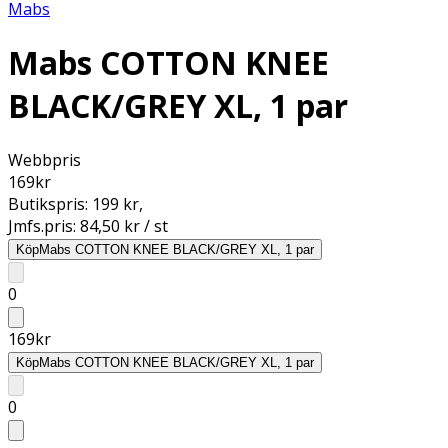
Mabs
Mabs COTTON KNEE
BLACK/GREY XL, 1 par
Webbpris
169
kr
Butikspris:
199 kr
,
Jmfs.pris:
84,50 kr / st
Köp
Mabs COTTON KNEE BLACK/GREY XL, 1 par
0
169
kr
Köp
Mabs COTTON KNEE BLACK/GREY XL, 1 par
0