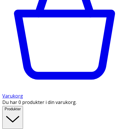
Varukorg
Du har 0 produkter i din varukorg.
Produkter