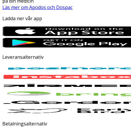
på din medicin
Läs mer om Apodos och Dospac
Ladda ner vår app
Leveransalternativ
Betalningsalternativ