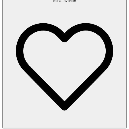
mina favoriter