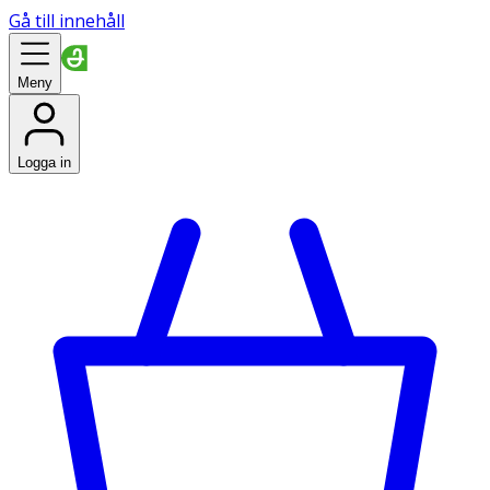
Gå till innehåll
Meny
Logga in