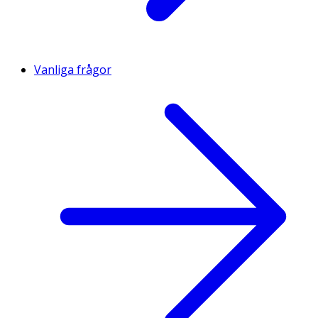
Vanliga frågor