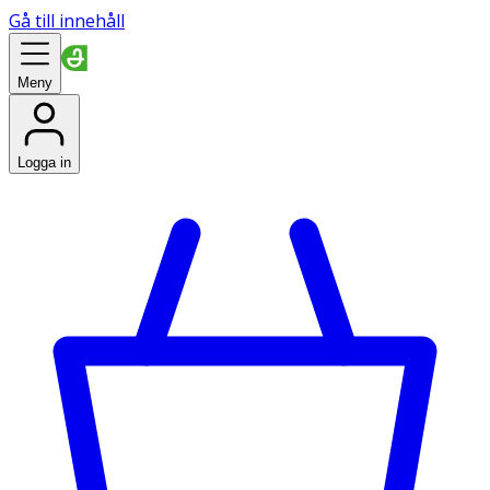
Gå till innehåll
Meny
Logga in