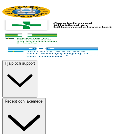
Hjälp och support
Recept och läkemedel