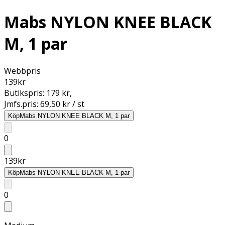
Mabs NYLON KNEE BLACK
M, 1 par
Webbpris
139
kr
Butikspris:
179 kr
,
Jmfs.pris:
69,50 kr / st
Köp
Mabs NYLON KNEE BLACK M, 1 par
0
139
kr
Köp
Mabs NYLON KNEE BLACK M, 1 par
0