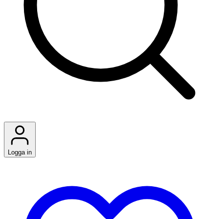
Logga in