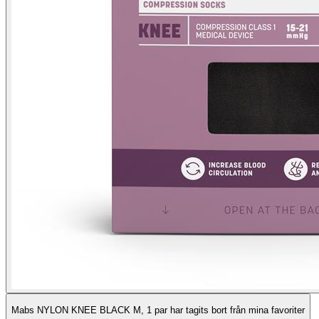
Mabs NYLON KNEE BLACK M, 1 par har tagits bort från mina favoriter