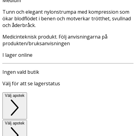
Medium
Tunn och elegant nylonstrumpa med kompression som
ökar blodflödet i benen och motverkar trötthet, svullnad
och åderbråck.
Medicinteknisk produkt. Följ anvisningarna på
produkten/bruksanvisningen
I lager online
Ingen vald butik
Välj för att se lagerstatus
Välj apotek
Välj apotek