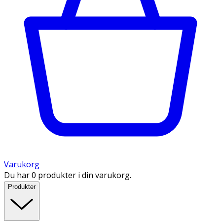
Varukorg
Du har 0 produkter i din varukorg.
Produkter