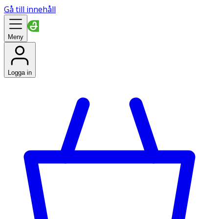
Gå till innehåll
Meny
Logga in