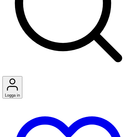
Logga in