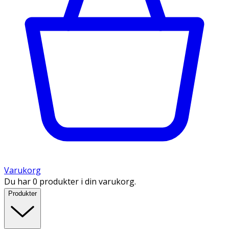
Varukorg
Du har 0 produkter i din varukorg.
Produkter