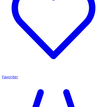
Favoriter