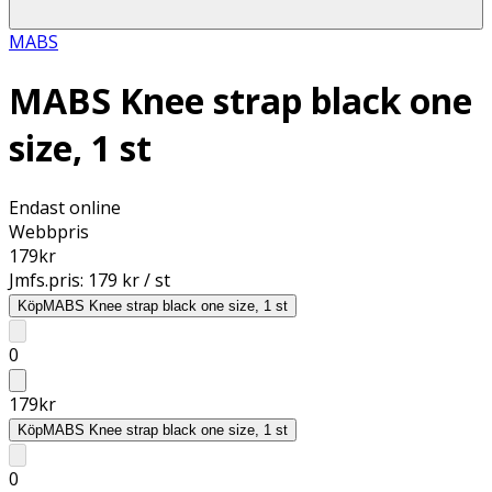
MABS
MABS Knee strap black one
size, 1 st
Endast online
Webbpris
179
kr
Jmfs.pris:
179 kr / st
Köp
MABS Knee strap black one size, 1 st
0
179
kr
Köp
MABS Knee strap black one size, 1 st
0