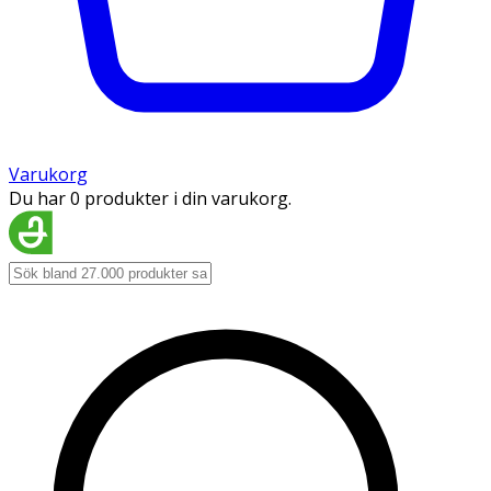
Varukorg
Du har 0 produkter i din varukorg.