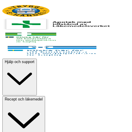
Hjälp och support
Recept och läkemedel