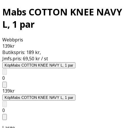
Mabs COTTON KNEE NAVY
L, 1 par
Webbpris
139
kr
Butikspris:
189 kr
,
Jmfs.pris:
69,50 kr / st
Köp
Mabs COTTON KNEE NAVY L, 1 par
0
139
kr
Köp
Mabs COTTON KNEE NAVY L, 1 par
0
Large