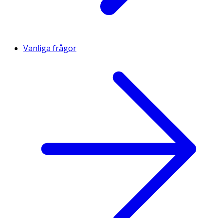
Vanliga frågor