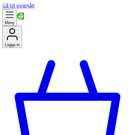
Gå till innehåll
Meny
Logga in