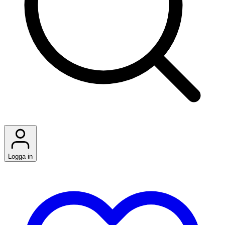
Logga in