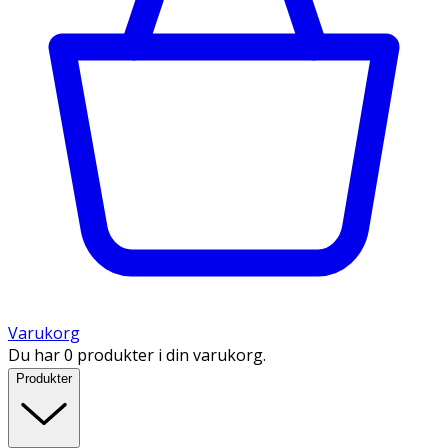
Varukorg
Du har 0 produkter i din varukorg.
Produkter