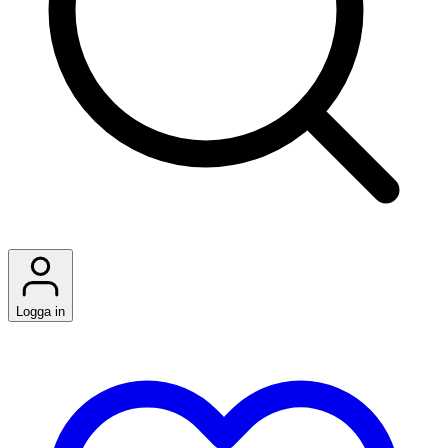
Logga in