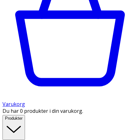
Varukorg
Du har 0 produkter i din varukorg.
Produkter