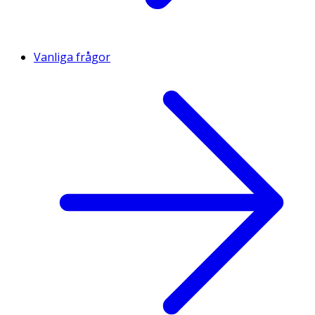
Vanliga frågor