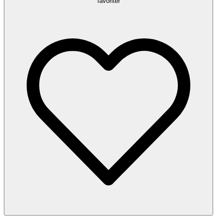
favoriter