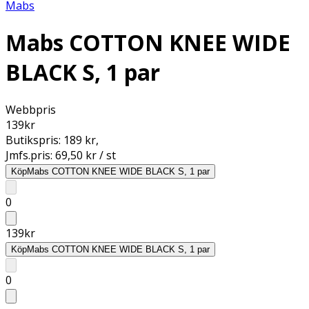
Mabs
Mabs COTTON KNEE WIDE
BLACK S, 1 par
Webbpris
139
kr
Butikspris:
189 kr
,
Jmfs.pris:
69,50 kr / st
Köp
Mabs COTTON KNEE WIDE BLACK S, 1 par
0
139
kr
Köp
Mabs COTTON KNEE WIDE BLACK S, 1 par
0