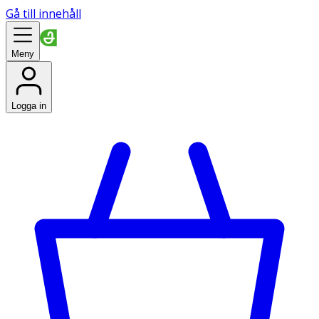
Gå till innehåll
Meny
Logga in