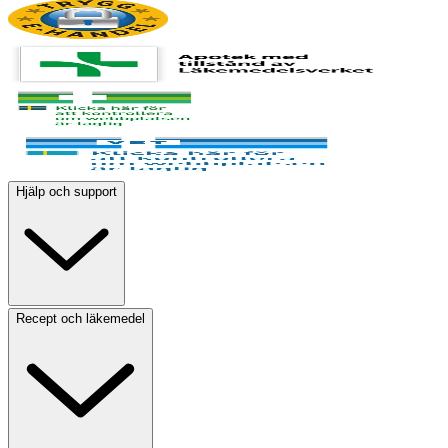
Hjälp och support
Recept och läkemedel