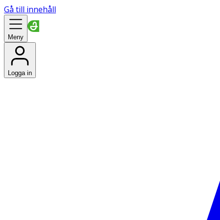
Gå till innehåll
Meny
Logga in