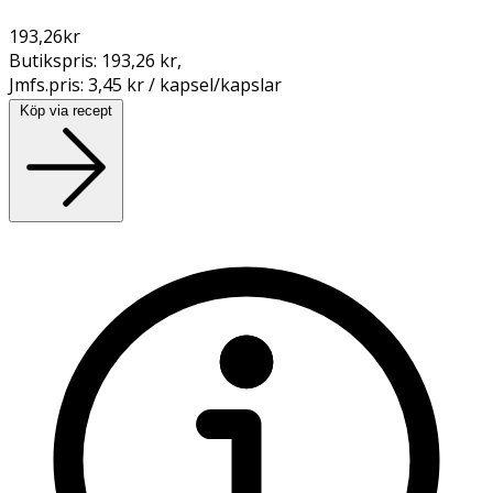
193,26
kr
Butikspris:
193,26 kr
,
Jmfs.pris:
3,45 kr / kapsel/kapslar
Köp via recept