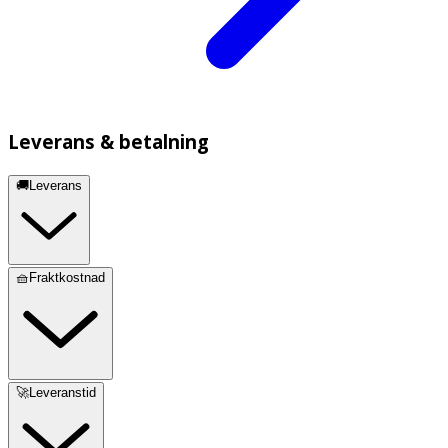
Leverans & betalning
🚚Leverans
🧺Fraktkostnad
🚀Leveranstid