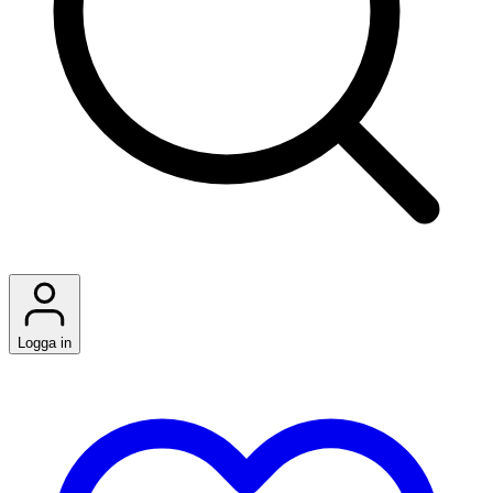
Logga in