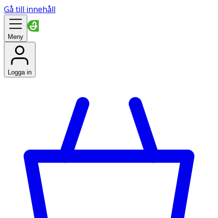
Gå till innehåll
Meny
Logga in