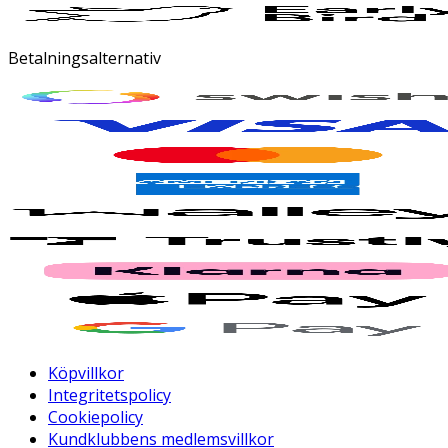
Betalningsalternativ
Köpvillkor
Integritetspolicy
Cookiepolicy
Kundklubbens medlemsvillkor