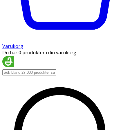
Varukorg
Du har 0 produkter i din varukorg.