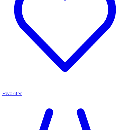
Favoriter