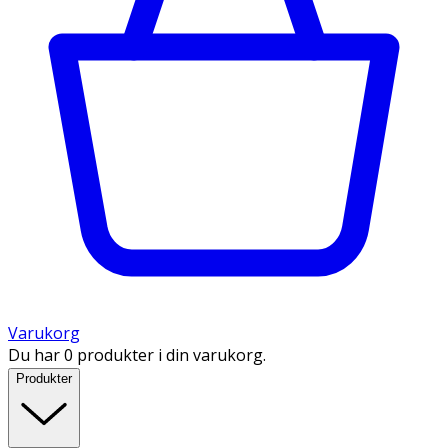
Varukorg
Du har 0 produkter i din varukorg.
Produkter