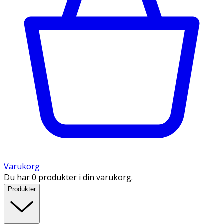
Varukorg
Du har 0 produkter i din varukorg.
Produkter