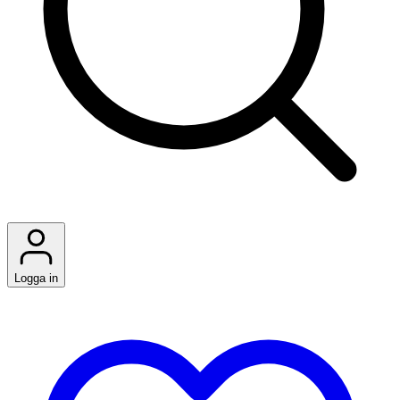
Logga in