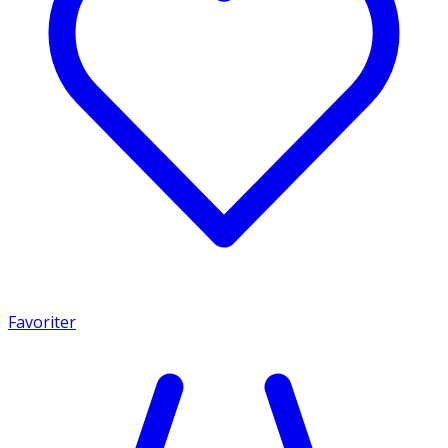
Favoriter