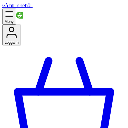
Gå till innehåll
Meny
Logga in