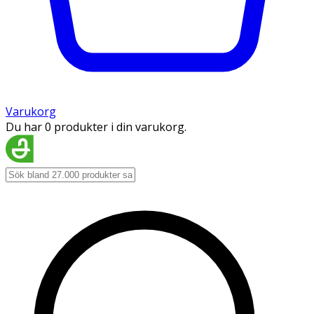
Varukorg
Du har 0 produkter i din varukorg.