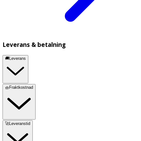
Leverans & betalning
🚚Leverans
🧺Fraktkostnad
🚀Leveranstid