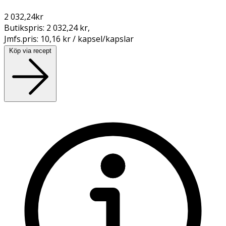
2 032,24
kr
Butikspris:
2 032,24 kr
,
Jmfs.pris:
10,16 kr / kapsel/kapslar
Köp via recept