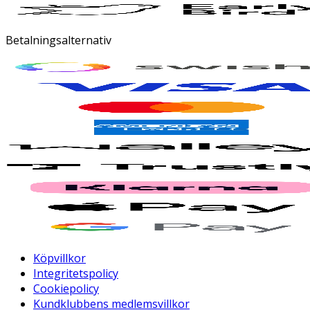
Betalningsalternativ
Köpvillkor
Integritetspolicy
Cookiepolicy
Kundklubbens medlemsvillkor