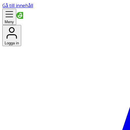
Gå till innehåll
Meny
Logga in