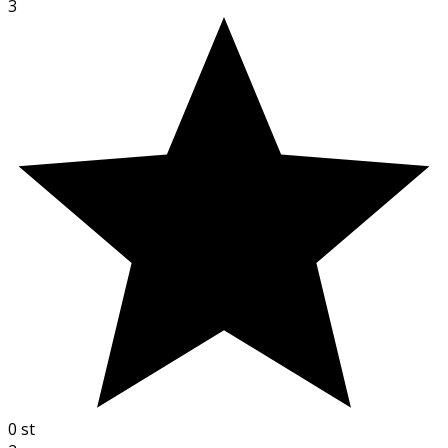
3
0
st