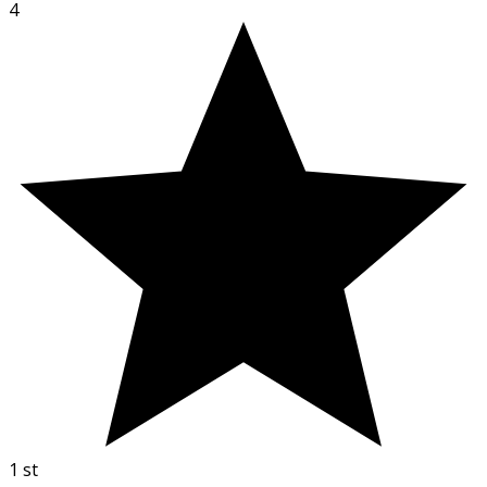
4
1
st