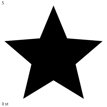
5
0
st