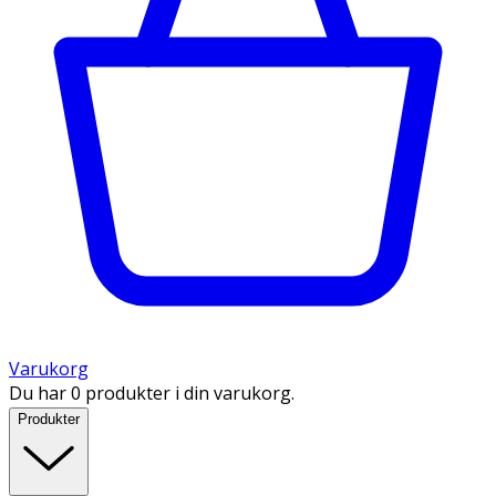
Varukorg
Du har 0 produkter i din varukorg.
Produkter