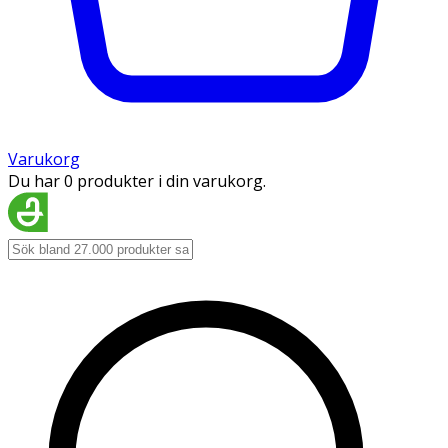
Varukorg
Du har 0 produkter i din varukorg.