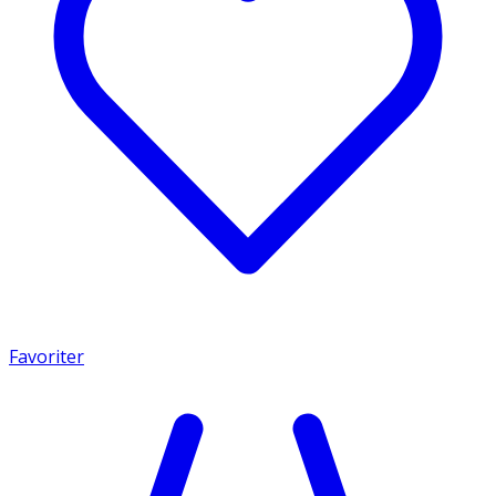
Favoriter