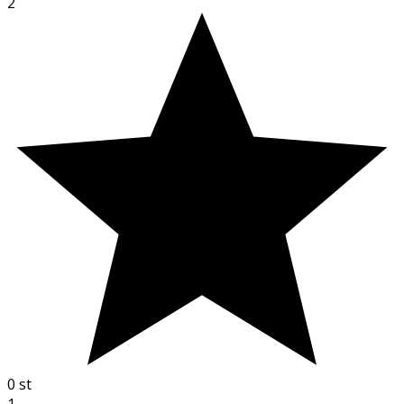
2
0
st
1