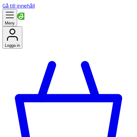
Gå till innehåll
Meny
Logga in