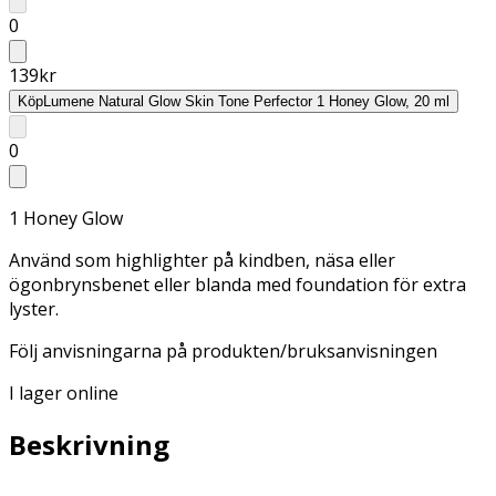
0
139
kr
Köp
Lumene Natural Glow Skin Tone Perfector 1 Honey Glow, 20 ml
0
1 Honey Glow
Använd som highlighter på kindben, näsa eller
ögonbrynsbenet eller blanda med foundation för extra
lyster.
Följ anvisningarna på produkten/bruksanvisningen
I lager online
Beskrivning