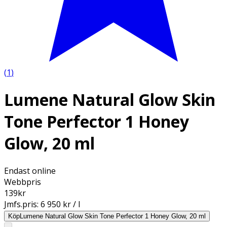
(
1
)
Lumene Natural Glow Skin
Tone Perfector 1 Honey
Glow, 20 ml
Endast online
Webbpris
139
kr
Jmfs.pris:
6 950 kr / l
Köp
Lumene Natural Glow Skin Tone Perfector 1 Honey Glow, 20 ml