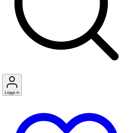
Logga in