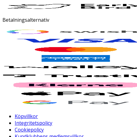
Betalningsalternativ
Köpvillkor
Integritetspolicy
Cookiepolicy
Kundklubbens medlemsvillkor