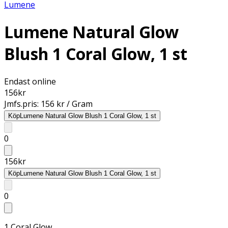
Lumene
Lumene Natural Glow
Blush 1 Coral Glow, 1 st
Endast online
156
kr
Jmfs.pris:
156 kr / Gram
Köp
Lumene Natural Glow Blush 1 Coral Glow, 1 st
0
156
kr
Köp
Lumene Natural Glow Blush 1 Coral Glow, 1 st
0
1 Coral Glow