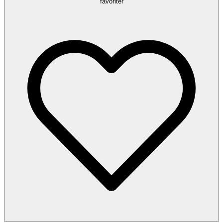
favoriter