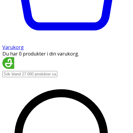
Varukorg
Du har 0 produkter i din varukorg.