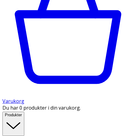
Varukorg
Du har 0 produkter i din varukorg.
Produkter