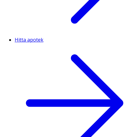
Hitta apotek