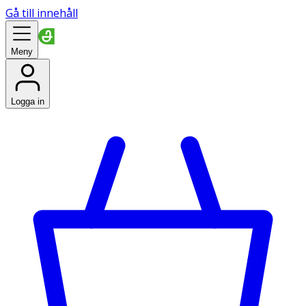
Gå till innehåll
Meny
Logga in