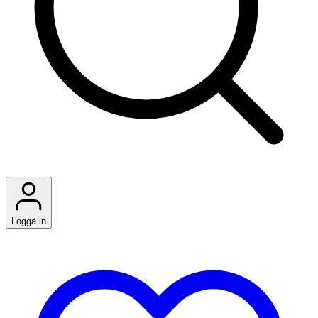
Logga in