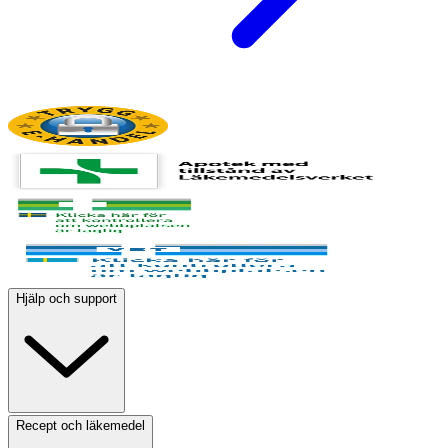
Hjälp och support
Recept och läkemedel