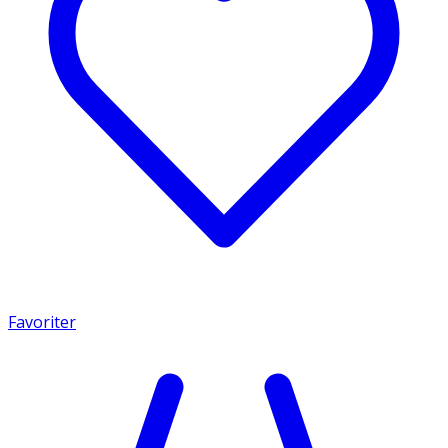
Favoriter