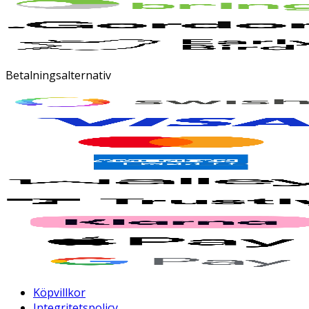
Betalningsalternativ
Köpvillkor
Integritetspolicy