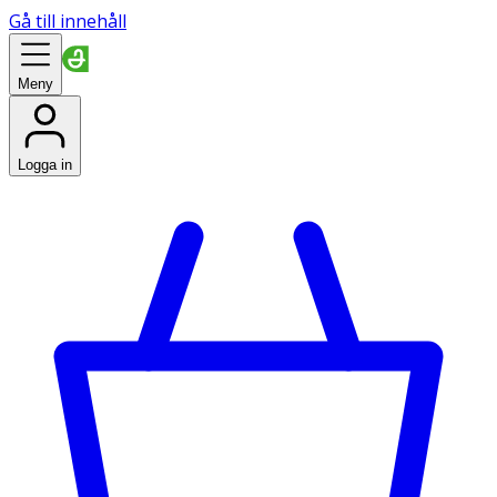
Gå till innehåll
Meny
Logga in