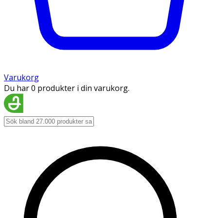
Varukorg
Du har 0 produkter i din varukorg.