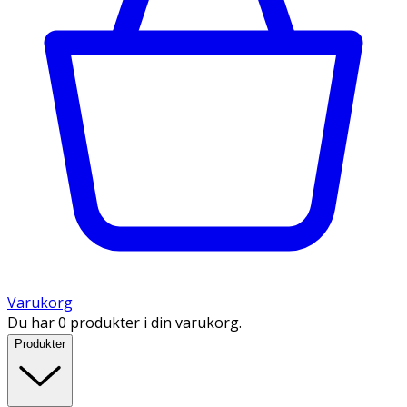
Varukorg
Du har 0 produkter i din varukorg.
Produkter