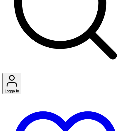
Logga in