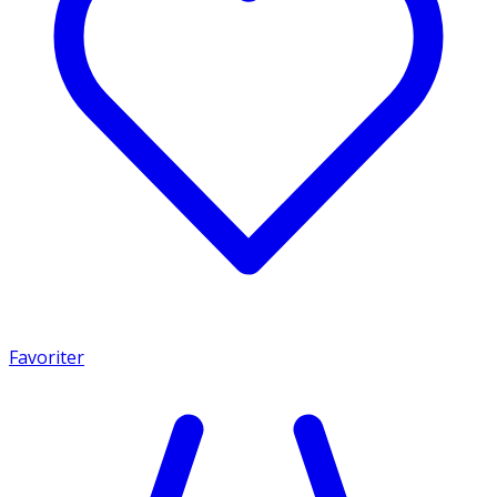
Favoriter