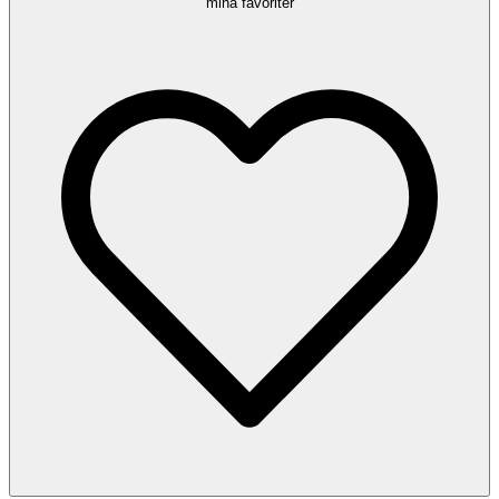
mina favoriter