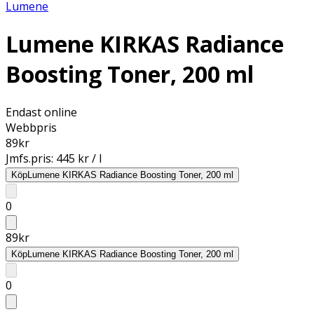
Lumene
Lumene KIRKAS Radiance
Boosting Toner, 200 ml
Endast online
Webbpris
89
kr
Jmfs.pris:
445 kr / l
Köp
Lumene KIRKAS Radiance Boosting Toner, 200 ml
0
89
kr
Köp
Lumene KIRKAS Radiance Boosting Toner, 200 ml
0