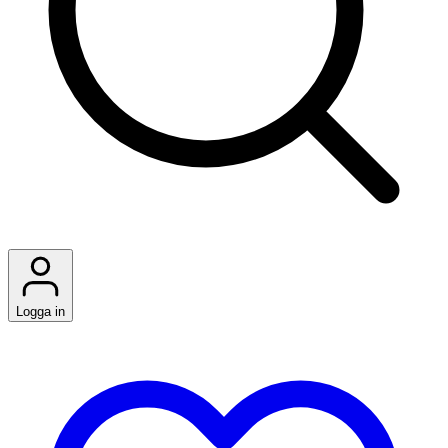
Logga in