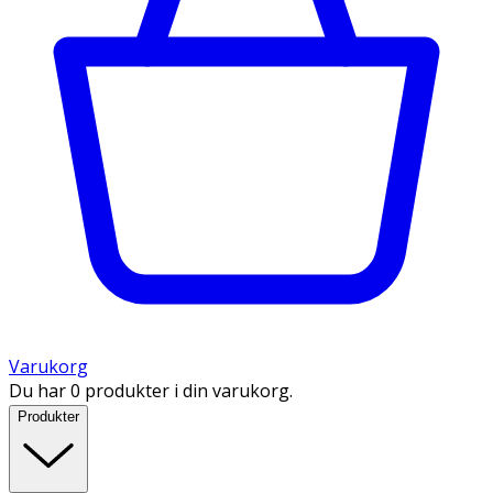
Varukorg
Du har 0 produkter i din varukorg.
Produkter