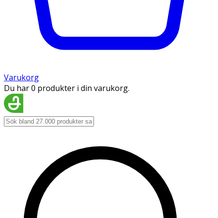
Varukorg
Du har 0 produkter i din varukorg.