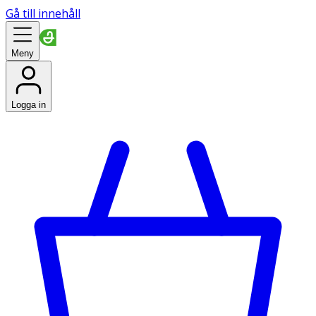
Gå till innehåll
Meny
Logga in