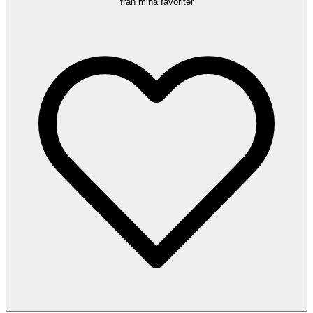
från mina favoriter