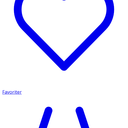
Favoriter