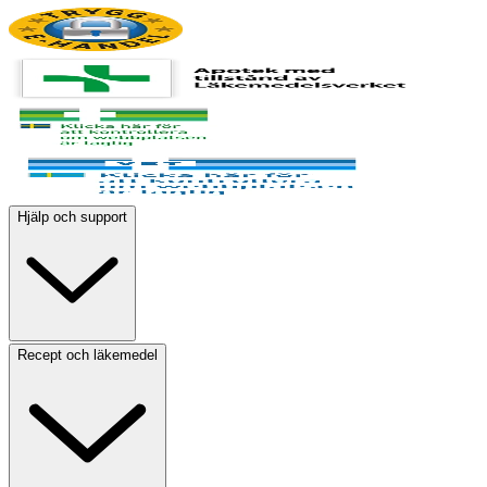
Hjälp och support
Recept och läkemedel