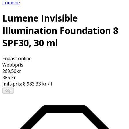
Lumene
Lumene Invisible
Illumination Foundation 8
SPF30, 30 ml
Endast online
Webbpris
269,50
kr
385 kr
Jmfs.pris:
8 983,33 kr / l
Köp