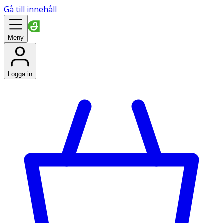
Gå till innehåll
Meny
Logga in