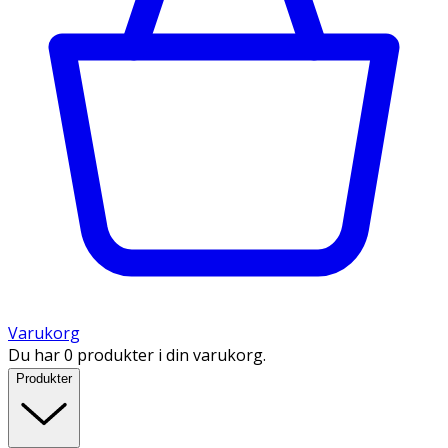
Varukorg
Du har 0 produkter i din varukorg.
Produkter