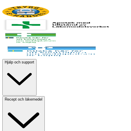
Hjälp och support
Recept och läkemedel