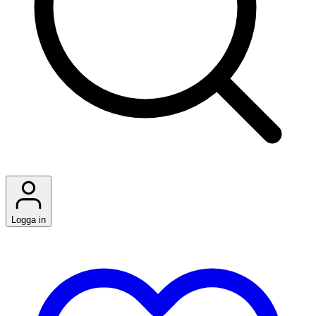
Logga in