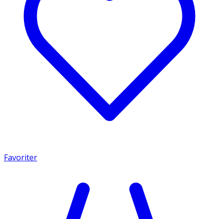
Favoriter