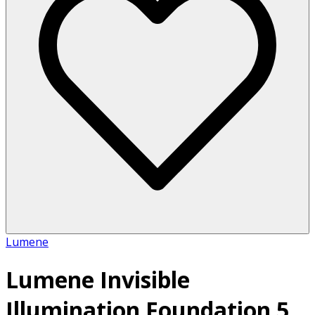
Lumene
Lumene Invisible
Illumination Foundation 5