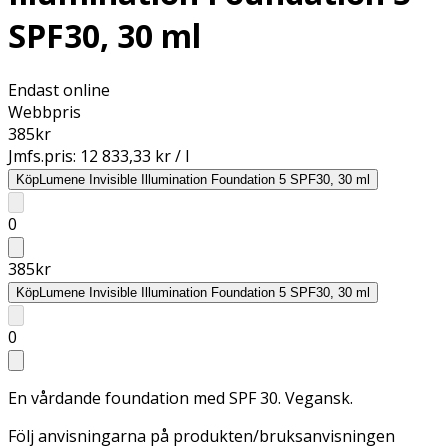
SPF30, 30 ml
Endast online
Webbpris
385
kr
Jmfs.pris:
12 833,33 kr / l
Köp
Lumene Invisible Illumination Foundation 5 SPF30, 30 ml
0
385
kr
Köp
Lumene Invisible Illumination Foundation 5 SPF30, 30 ml
0
En vårdande foundation med SPF 30. Vegansk.
Följ anvisningarna på produkten/bruksanvisningen