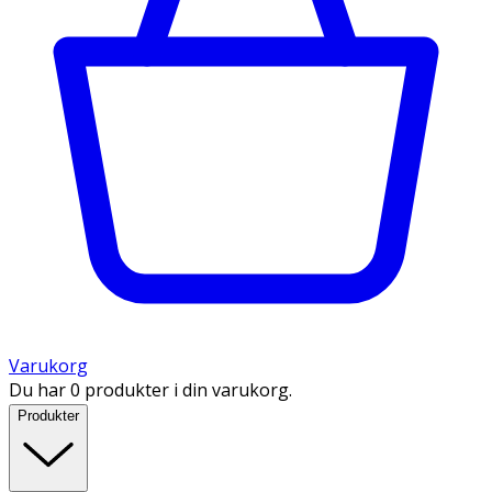
Varukorg
Du har 0 produkter i din varukorg.
Produkter