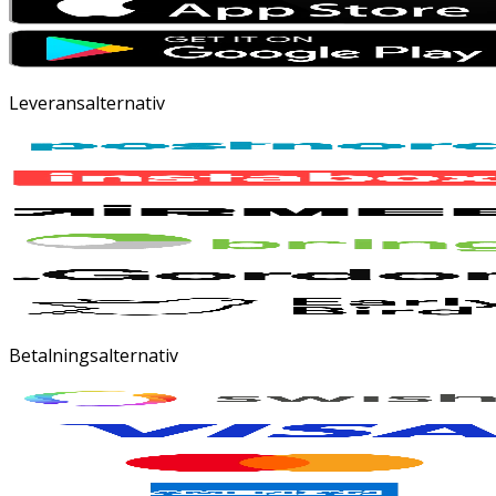
Leveransalternativ
Betalningsalternativ