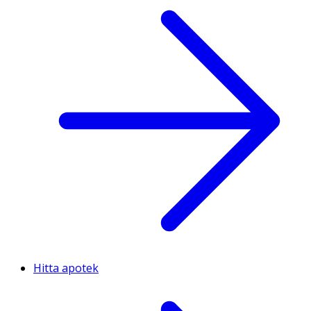
Hitta apotek