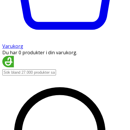
Varukorg
Du har 0 produkter i din varukorg.