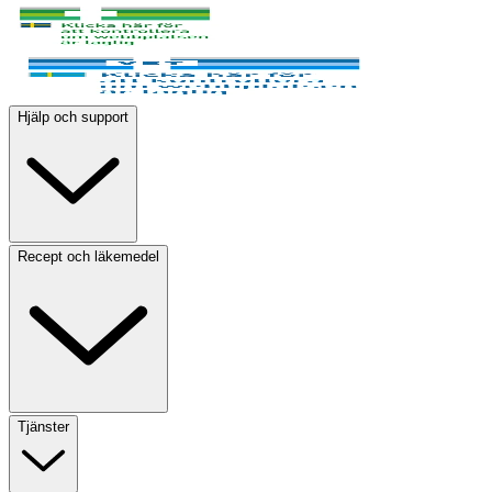
Hjälp och support
Recept och läkemedel
Tjänster