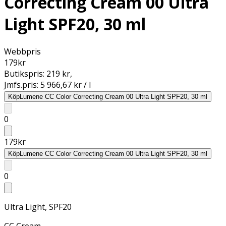
Correcting Cream 00 Ultra
Light SPF20, 30 ml
Webbpris
179
kr
Butikspris:
219 kr
,
Jmfs.pris:
5 966,67 kr / l
Köp
Lumene CC Color Correcting Cream 00 Ultra Light SPF20, 30 ml
0
179
kr
Köp
Lumene CC Color Correcting Cream 00 Ultra Light SPF20, 30 ml
0
Ultra Light, SPF20
CC Cream