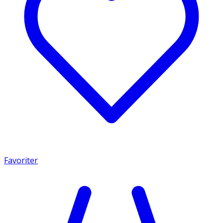
Favoriter