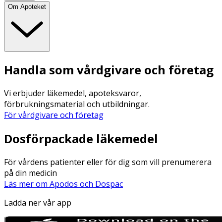
Om Apoteket
Handla som vårdgivare och företag
Vi erbjuder läkemedel, apoteksvaror,
förbrukningsmaterial och utbildningar.
För vårdgivare och företag
Dosförpackade läkemedel
För vårdens patienter eller för dig som vill prenumerera
på din medicin
Läs mer om Apodos och Dospac
Ladda ner vår app