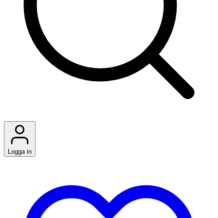
Logga in