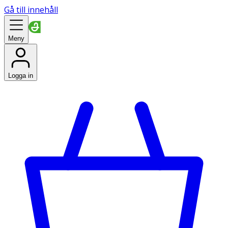
Gå till innehåll
Meny
Logga in