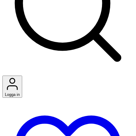
Logga in