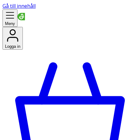
Gå till innehåll
Meny
Logga in