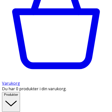
Varukorg
Du har 0 produkter i din varukorg.
Produkter