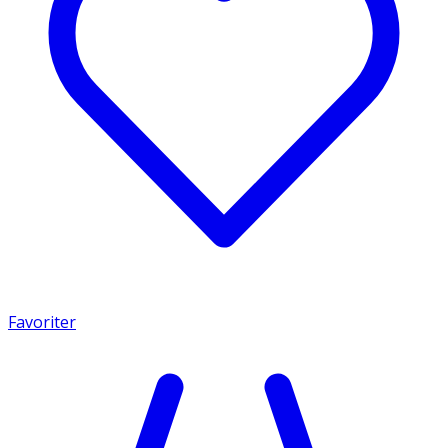
Favoriter