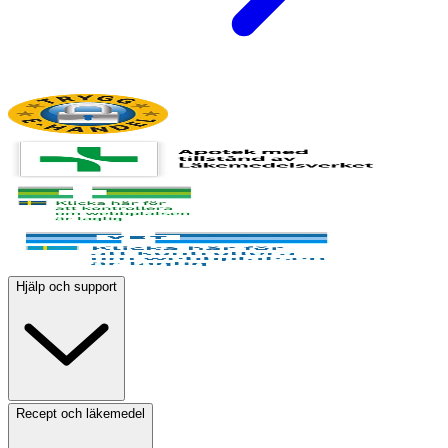
Hjälp och support
Recept och läkemedel