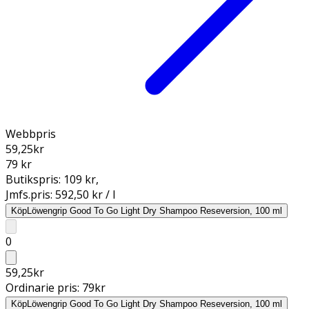
Webbpris
59,25
kr
79 kr
Butikspris:
109 kr
,
Jmfs.pris:
592,50 kr / l
Köp
Löwengrip Good To Go Light Dry Shampoo Reseversion, 100 ml
0
59,25
kr
Ordinarie pris:
79
kr
Köp
Löwengrip Good To Go Light Dry Shampoo Reseversion, 100 ml