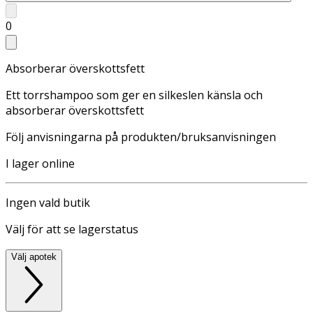
0
Absorberar överskottsfett
Ett torrshampoo som ger en silkeslen känsla och
absorberar överskottsfett
Följ anvisningarna på produkten/bruksanvisningen
I lager online
Ingen vald butik
Välj för att se lagerstatus
Välj apotek