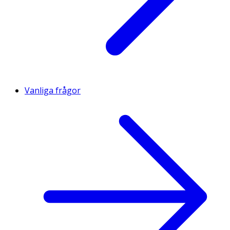
Vanliga frågor