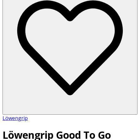
Löwengrip
Löwengrip Good To Go