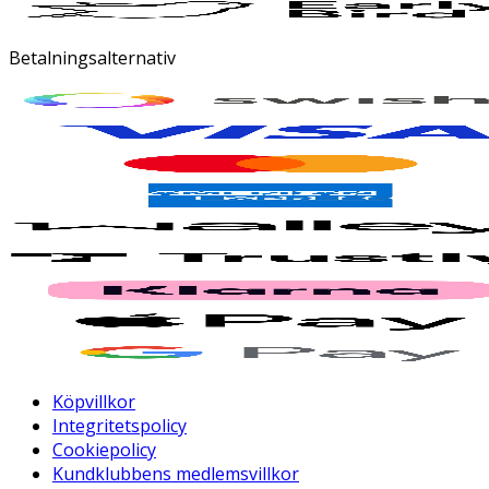
Betalningsalternativ
Köpvillkor
Integritetspolicy
Cookiepolicy
Kundklubbens medlemsvillkor