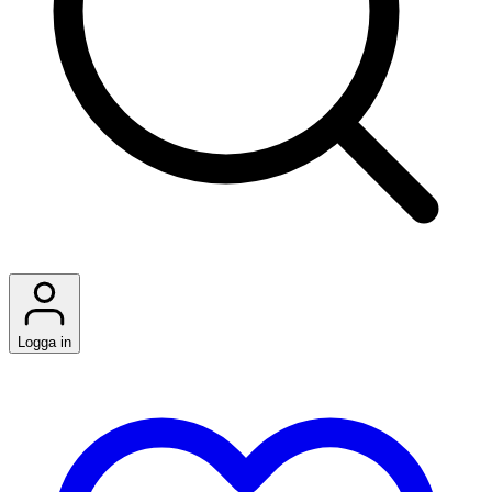
Logga in