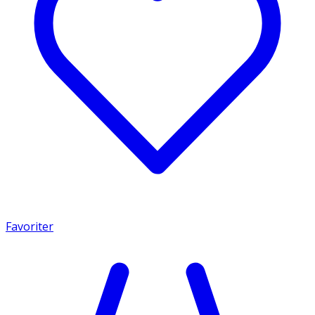
Favoriter