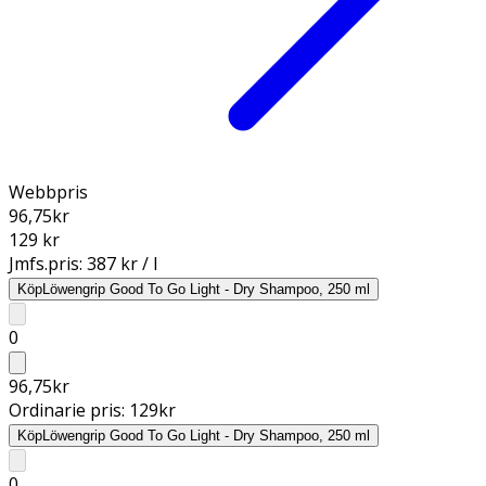
Webbpris
96,75
kr
129 kr
Jmfs.pris:
387 kr / l
Köp
Löwengrip Good To Go Light - Dry Shampoo, 250 ml
0
96,75
kr
Ordinarie pris:
129
kr
Köp
Löwengrip Good To Go Light - Dry Shampoo, 250 ml
0