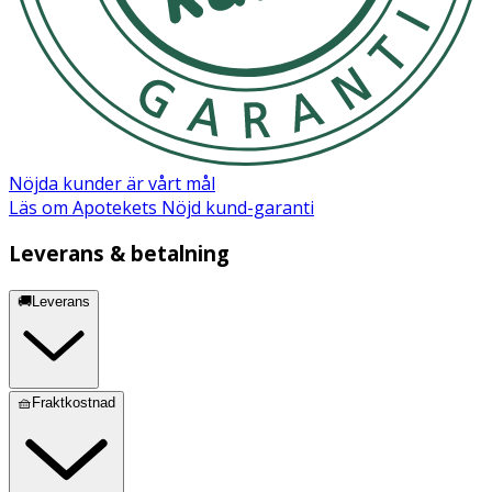
Nöjda kunder är vårt mål
Läs om Apotekets Nöjd kund-garanti
Leverans & betalning
🚚Leverans
🧺Fraktkostnad