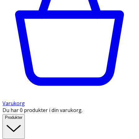
Varukorg
Du har 0 produkter i din varukorg.
Produkter