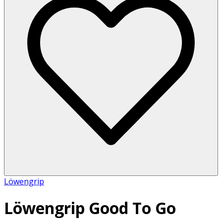
Löwengrip
Löwengrip Good To Go