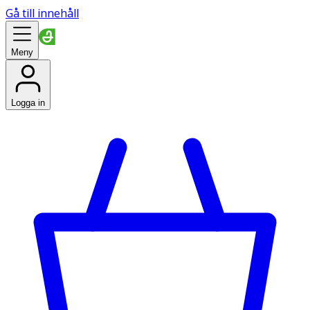
Gå till innehåll
Meny
Logga in