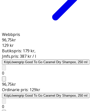
Webbpris
96,75
kr
129 kr
Butikspris:
179 kr
,
Jmfs.pris:
387 kr / l
Köp
Löwengrip Good To Go Caramel Dry Shampoo, 250 ml
0
96,75
kr
Ordinarie pris:
129
kr
Köp
Löwengrip Good To Go Caramel Dry Shampoo, 250 ml
0