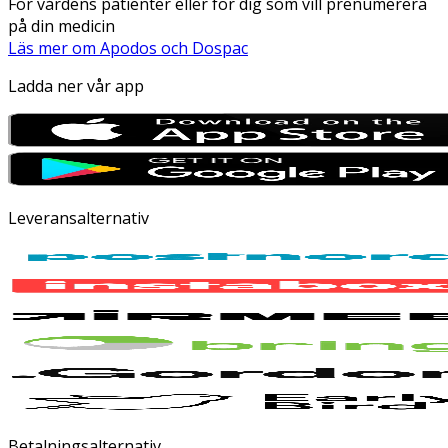
För vårdens patienter eller för dig som vill prenumerera
på din medicin
Läs mer om Apodos och Dospac
Ladda ner vår app
Leveransalternativ
Betalningsalternativ