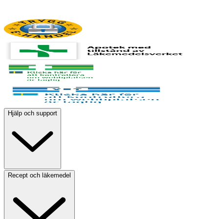
Hjälp och support
Recept och läkemedel