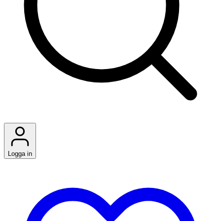
Logga in