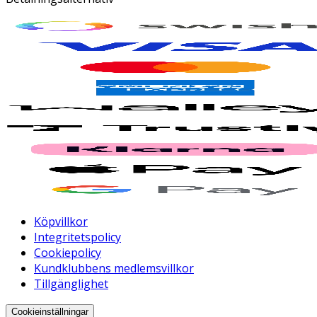
Köpvillkor
Integritetspolicy
Cookiepolicy
Kundklubbens medlemsvillkor
Tillgänglighet
Cookieinställningar