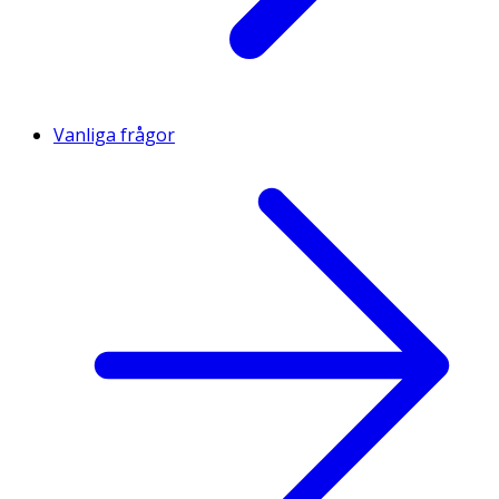
Vanliga frågor