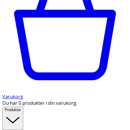
Varukorg
Du har 0 produkter i din varukorg.
Produkter