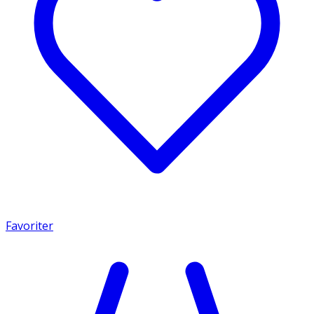
Favoriter