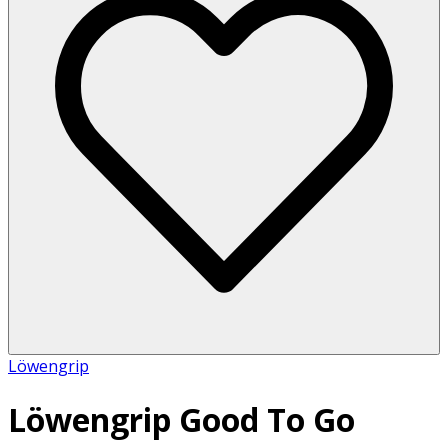
Löwengrip
Löwengrip Good To Go