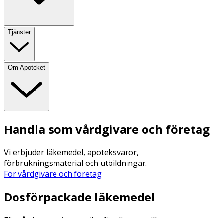
Tjänster
Om Apoteket
Handla som vårdgivare och företag
Vi erbjuder läkemedel, apoteksvaror,
förbrukningsmaterial och utbildningar.
För vårdgivare och företag
Dosförpackade läkemedel