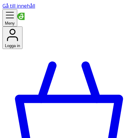
Gå till innehåll
Meny
Logga in