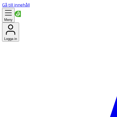
Gå till innehåll
Meny
Logga in