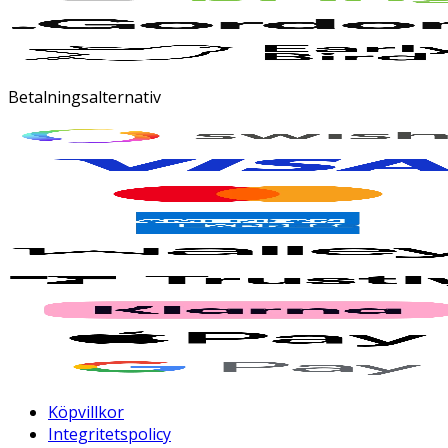
Betalningsalternativ
Köpvillkor
Integritetspolicy