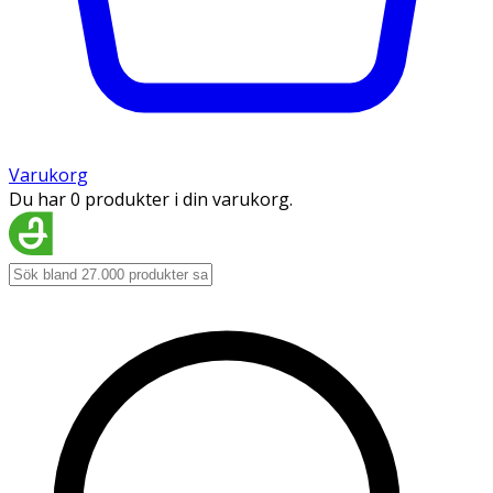
Varukorg
Du har 0 produkter i din varukorg.