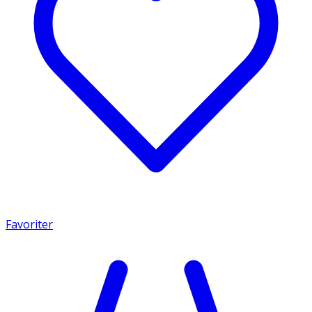
Favoriter