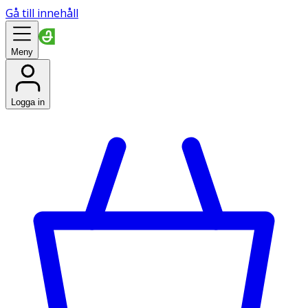
Gå till innehåll
Meny
Logga in