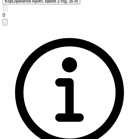
Köp
Loperamid Apofri, tablett 2 mg, 16 st
0