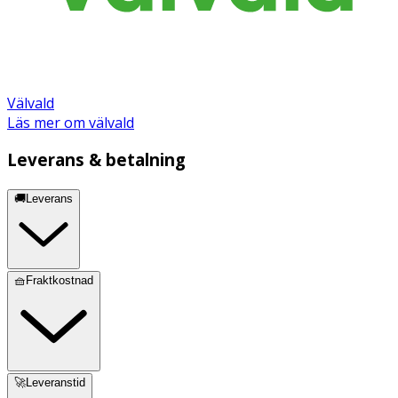
Välvald
Läs mer om välvald
Leverans & betalning
🚚Leverans
🧺Fraktkostnad
🚀Leveranstid