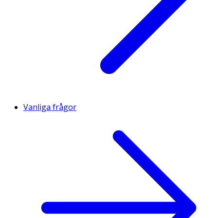
Vanliga frågor