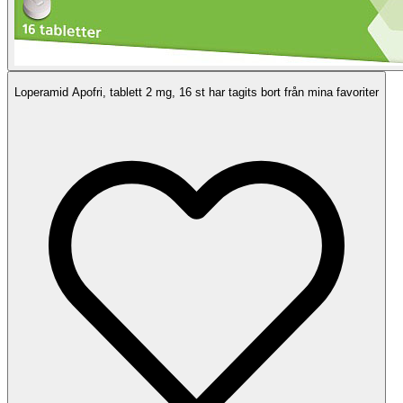
Loperamid Apofri, tablett 2 mg, 16 st har tagits bort från mina favoriter