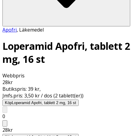
Apofri
,
Läkemedel
Loperamid Apofri, tablett 2
mg, 16 st
Webbpris
28
kr
Butikspris:
39 kr
,
Jmfs.pris:
3,50 kr / dos (2 tablett(er))
Köp
Loperamid Apofri, tablett 2 mg, 16 st
0
28
kr