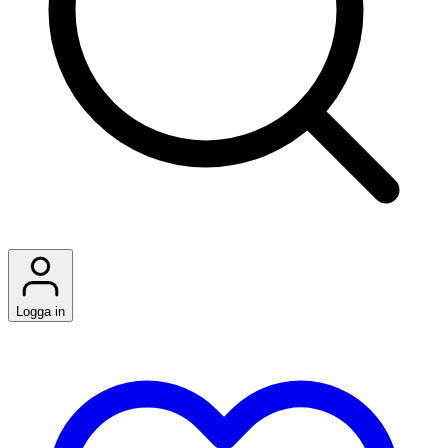
Logga in