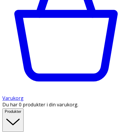
Varukorg
Du har 0 produkter i din varukorg.
Produkter