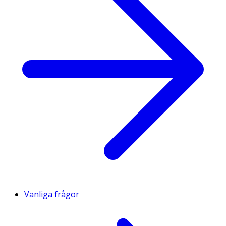
Vanliga frågor