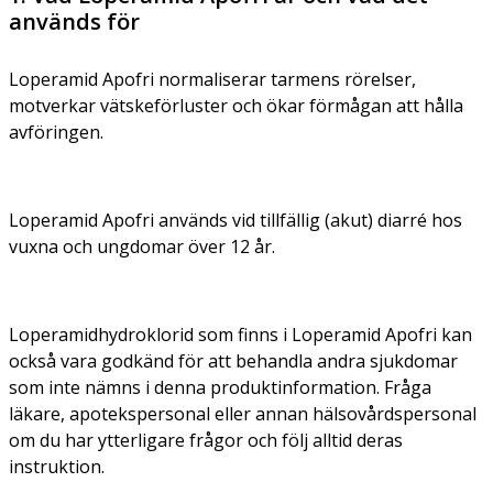
används för
Loperamid Apofri normaliserar tarmens rörelser,
motverkar vätskeförluster och ökar förmågan att hålla
avföringen.
Loperamid Apofri används vid tillfällig (akut) diarré hos
vuxna och ungdomar över 12 år.
Loperamidhydroklorid som finns i Loperamid Apofri kan
också vara godkänd för att behandla andra sjukdomar
som inte nämns i denna produktinformation. Fråga
läkare, apotekspersonal eller annan hälsovårdspersonal
om du har ytterligare frågor och följ alltid deras
instruktion.