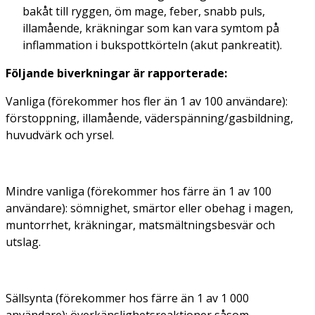
bakåt till ryggen, öm mage, feber, snabb puls,
illamående, kräkningar som kan vara symtom på
inflammation i bukspottkörteln (akut pankreatit).
Följande biverkningar är rapporterade:
Vanliga (förekommer hos fler än 1 av 100 användare):
förstoppning, illamående, väderspänning/gasbildning,
huvudvärk och yrsel.
Mindre vanliga (förekommer hos färre än 1 av 100
användare):
sömnighet, smärtor eller obehag i magen,
muntorrhet, kräkningar, matsmältningsbesvär och
utslag.
Sällsynta (förekommer hos färre än 1 av 1 000
användare):
överkänslighetsreaktioner såsom