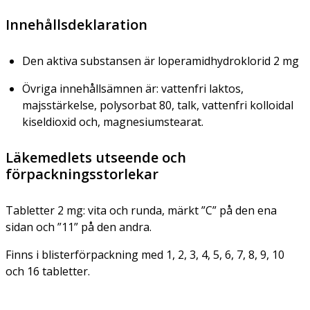
Innehållsdeklaration
Den aktiva substansen är loperamidhydroklorid 2 mg
Övriga innehållsämnen är: vattenfri laktos,
majsstärkelse, polysorbat 80, talk, vattenfri kolloidal
kiseldioxid och, magnesiumstearat.
Läkemedlets utseende och
förpackningsstorlekar
Tabletter 2 mg: vita och runda, märkt ”C” på den ena
sidan och ”11” på den andra.
Finns i blisterförpackning med 1, 2, 3, 4, 5, 6, 7, 8, 9, 10
och 16 tabletter.