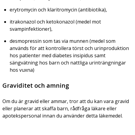
erytromycin och klaritromycin (antibiotika),
itrakonazol och ketokonazol (medel mot
svampinfektioner),
desmopressin som tas via munnen (medel som
används för att kontrollera törst och urinproduktion
hos patienter med diabetes insipidus samt
sängvätning hos barn och nattliga urinträngningar
hos vuxna)
Graviditet och amning
Om du är gravid eller ammar, tror att du kan vara gravid
eller planerar att skaffa barn, rådfråga läkare eller
apotekspersonal innan du använder detta läkemedel
.