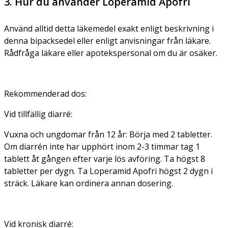
3. Hur du använder Loperamid Apofri
Använd alltid detta läkemedel exakt enligt beskrivning i
denna bipacksedel eller enligt anvisningar från läkare.
Rådfråga läkare eller apotekspersonal om du är osäker.
Rekommenderad dos:
Vid tillfällig diarré:
Vuxna och ungdomar från 12 år:
Börja med 2 tabletter.
Om diarrén inte har upphört inom 2-3 timmar tag 1
tablett åt gången efter varje lös avföring. Ta högst 8
tabletter per dygn. Ta Loperamid Apofri högst 2 dygn i
sträck. Läkare kan ordinera annan dosering.
Vid kronisk diarré: