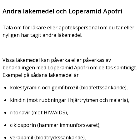
Andra läkemedel och Loperamid Apofri
Tala om för läkare eller apotekspersonal om du tar eller
nyligen har tagit andra läkemedel.
Vissa läkemedel kan påverka eller påverkas av
behandlingen med Loperamid Apofri om de tas samtidigt.
Exempel på sådana läkemedel är
kolestyramin och gemfibrozil (blodfettssänkande),
kinidin (mot rubbningar i hjärtrytmen och malaria),
ritonavir (mot HIV/AIDS),
ciklosporin (hämmar immunförsvaret),
verapamil (blodtryckssänkande),