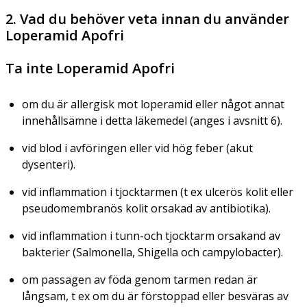
2. Vad du behöver veta innan du använder
Loperamid Apofri
Ta inte Loperamid Apofri
om du är allergisk mot loperamid eller något annat
innehållsämne i detta läkemedel (anges i avsnitt 6).
vid blod i avföringen eller vid hög feber (akut
dysenteri).
vid inflammation i tjocktarmen (t ex ulcerös kolit eller
pseudomembranös kolit orsakad av antibiotika).
vid inflammation i tunn-och tjocktarm orsakand av
bakterier (
Salmonella, Shigella och campylobacter
).
om passagen av föda genom tarmen redan är
långsam, t ex om du är förstoppad eller besväras av