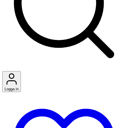
Logga in