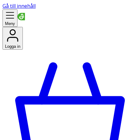
Gå till innehåll
Meny
Logga in