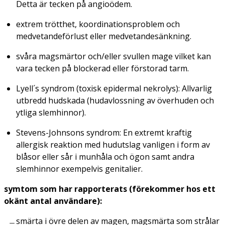
Detta är tecken på angioödem.
extrem trötthet, koordinationsproblem och
medvetandeförlust eller medvetandesänkning.
svåra magsmärtor och/eller svullen mage vilket kan
vara tecken på blockerad eller förstorad tarm.
Lyell´s syndrom (toxisk epidermal nekrolys): Allvarlig
utbredd hudskada (hudavlossning av överhuden och
ytliga slemhinnor).
Stevens-Johnsons syndrom:
En extremt kraftig
allergisk reaktion med hudutslag vanligen i form av
blåsor eller sår i munhåla och ögon samt andra
slemhinnor exempelvis genitalier.
symtom som har rapporterats (förekommer hos ett
okänt antal användare):
smärta i övre delen av magen, magsmärta som strålar