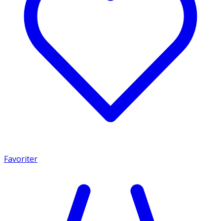
Favoriter