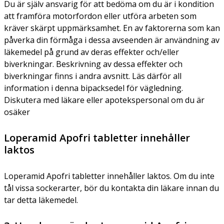
Du är själv ansvarig för att bedöma om du är i kondition
att framföra motorfordon eller utföra arbeten som
kräver skärpt uppmärksamhet. En av faktorerna som kan
påverka din förmåga i dessa avseenden är användning av
läkemedel på grund av deras effekter och/eller
biverkningar. Beskrivning av dessa effekter och
biverkningar finns i andra avsnitt. Läs därför all
information i denna bipacksedel för vägledning.
Diskutera med läkare eller apotekspersonal om du är
osäker
Loperamid Apofri tabletter innehåller
laktos
Loperamid Apofri tabletter innehåller laktos. Om du inte
tål vissa sockerarter, bör du kontakta din läkare innan du
tar detta läkemedel.