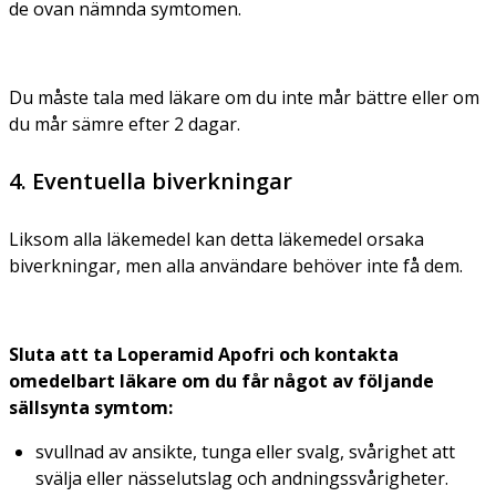
de ovan nämnda symtomen.
Du måste tala med läkare om du inte mår bättre eller om
du mår sämre efter 2 dagar.
4. Eventuella biverkningar
Liksom alla läkemedel kan detta läkemedel orsaka
biverkningar, men alla användare behöver inte få dem.
Sluta att ta
Loperamid Apofri
och kontakta
omedelbart läkare
om du får något av följande
sällsynta symtom:
svullnad av ansikte, tunga eller svalg, svårighet att
svälja eller nässelutslag och andningssvårigheter.