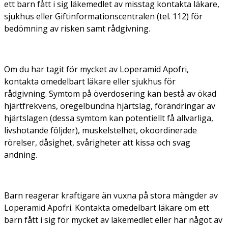
ett barn fått i sig läkemedlet av misstag kontakta läkare,
sjukhus eller Giftinformationscentralen (tel. 112) för
bedömning av risken samt rådgivning.
Om du har tagit för mycket av Loperamid Apofri,
kontakta omedelbart läkare eller sjukhus för
rådgivning. Symtom på överdosering kan bestå av ökad
hjärtfrekvens, oregelbundna hjärtslag, förändringar av
hjärtslagen (dessa symtom kan potentiellt få allvarliga,
livshotande följder), muskelstelhet, okoordinerade
rörelser, dåsighet, svårigheter att kissa och svag
andning.
Barn reagerar kraftigare än vuxna på stora mängder av
Loperamid Apofri. Kontakta omedelbart läkare om ett
barn fått i sig för mycket av läkemedlet eller har något av