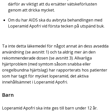
därför av viktigt att du ersätter vätskeförlusten
genom att dricka mycket.
Om du har AIDS ska du avbryta behandlingen med
Loperamid Apofri vid första tecken på utspänd buk.
Ta inte detta läkemedel för något annat än dess avsedda
användning (se avsnitt 1) och ta aldrig mer än den
rekommenderade dosen (se avsnitt 3). Allvarliga
hjärtproblem (med symtom såsom snabba eller
oregelbundna hjärtslag) har rapporterats hos patienter
som har tagit för mycket loperamid, det aktiva
innehållsämnet i Loperamid Apofri.
Barn
Loperamid Apofri ska inte ges till barn under 12 år.