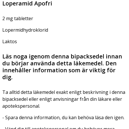
Loperamid Apofri
2 mg tabletter
Lopermidhydroklorid
Laktos
Läs noga igenom denna bipacksedel innan
du börjar använda detta läkemedel. Den
innehåller information som är viktig för
dig.
Ta alltid detta läkemedel exakt enligt beskrivning i denna
bipacksedel eller enligt anvisningar från din läkare eller
apotekspersonal.
- Spara denna information, du kan behöva läsa den igen.
- Vänd dig till apotekspersonal om du behöver mera