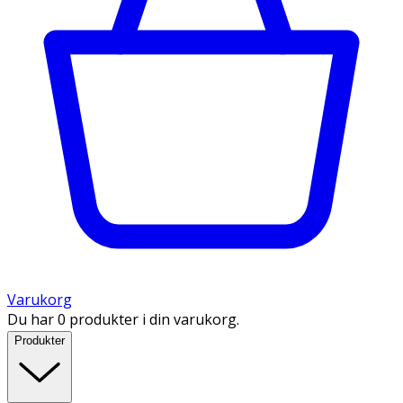
Varukorg
Du har 0 produkter i din varukorg.
Produkter