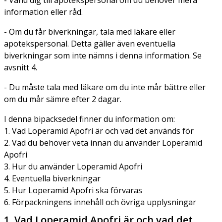
information eller råd.
- Om du får biverkningar, tala med läkare eller
apotekspersonal. Detta gäller även eventuella
biverkningar som inte nämns i denna information. Se
avsnitt 4.
- Du måste tala med läkare om du inte mår bättre eller
om du mår sämre efter 2 dagar.
I denna bipacksedel finner du information om:
1. Vad Loperamid Apofri är och vad det används för
2. Vad du behöver veta innan du använder Loperamid
Apofri
3. Hur du använder Loperamid Apofri
4. Eventuella biverkningar
5. Hur Loperamid Apofri ska förvaras
6. Förpackningens innehåll och övriga upplysningar
1. Vad Loperamid Apofri är och vad det