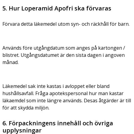
5. Hur Loperamid Apofri ska förvaras
Förvara detta läkemedel utom syn- och räckhåll för barn.
Används före utgångdatum som anges på kartongen /
blistret. Utgångsdatumet är den sista dagen i angoven
månad.
Läkemedel sak inte kastas i avloppet eller bland
hushållsavfall. Fråga apotekspersonal hur man kastar
läkaemdel som inte längre används. Desas åtgärder är till
för att skydda miljön.
6. Förpackningens innehåll och övriga
upplysningar