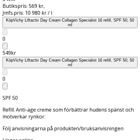
Butikspris:
569 kr
,
Jmfs.pris:
10 980 kr / l
Köp
Vichy Liftactiv Day Cream Collagen Specialist 16 refill, SPF 50, 50
ml
0
549
kr
Köp
Vichy Liftactiv Day Cream Collagen Specialist 16 refill, SPF 50, 50
ml
0
SPF 50
Refill. Anti-age creme som förbättrar hudens spänst och
motverkar rynkor.
Följ anvisningarna på produkten/bruksanvisningen