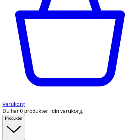
Varukorg
Du har 0 produkter i din varukorg.
Produkter