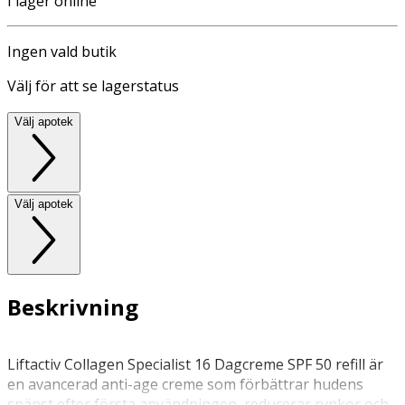
I lager online
Ingen vald butik
Välj för att se lagerstatus
Välj apotek
Välj apotek
Beskrivning
Liftactiv Collagen Specialist 16 Dagcreme SPF 50 refill är
en avancerad anti-age creme som förbättrar hudens
spänst efter första användningen, reducerar rynkor och