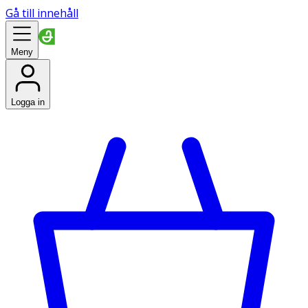
Gå till innehåll
Meny
Logga in