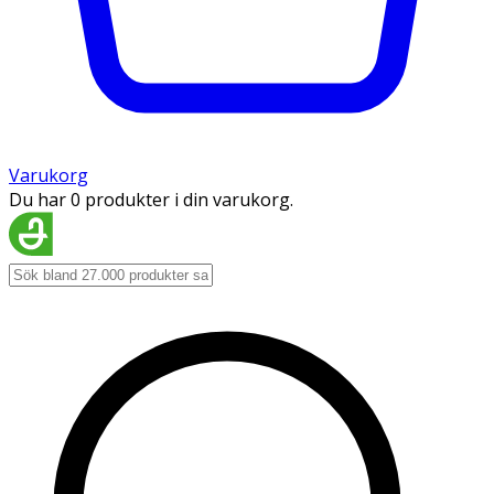
Varukorg
Du har 0 produkter i din varukorg.