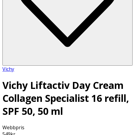
Vichy
Vichy Liftactiv Day Cream
Collagen Specialist 16 refill,
SPF 50, 50 ml
Webbpris
549
kr