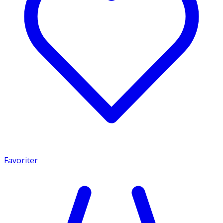
Favoriter