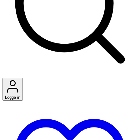
Logga in