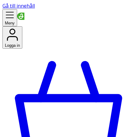
Gå till innehåll
Meny
Logga in