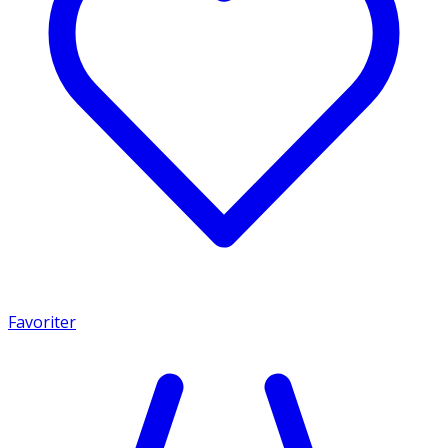
Favoriter