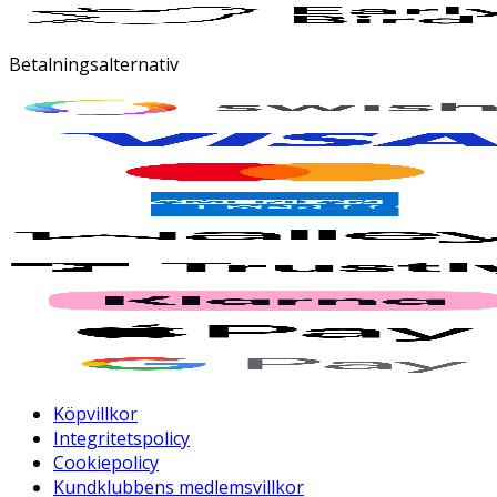
Betalningsalternativ
Köpvillkor
Integritetspolicy
Cookiepolicy
Kundklubbens medlemsvillkor