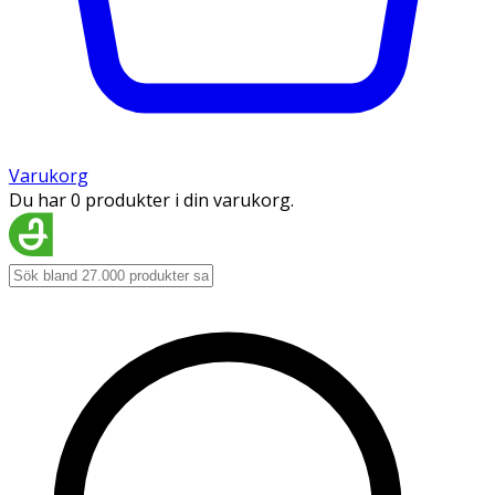
Varukorg
Du har 0 produkter i din varukorg.