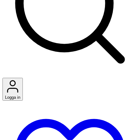
Logga in