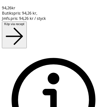
94,26
kr
Butikspris:
94,26 kr
,
Jmfs.pris:
94,26 kr / styck
Köp via recept