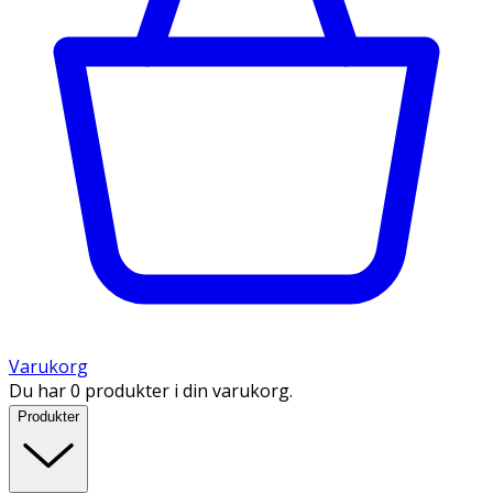
Varukorg
Du har 0 produkter i din varukorg.
Produkter