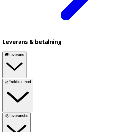
Leverans & betalning
🚚Leverans
🧺Fraktkostnad
🚀Leveranstid